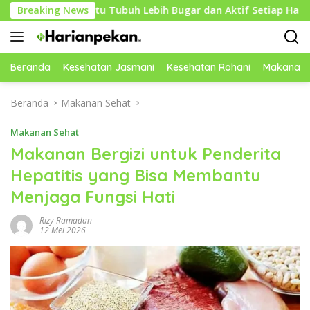
Langsung
 Membantu Tubuh Lebih Bugar dan Aktif Setiap Hari
Breaking News
C
ke
konten
Beranda
Kesehatan Jasmani
Kesehatan Rohani
Makanan 
Beranda
Makanan Sehat
Makanan Sehat
Makanan Bergizi untuk Penderita
Hepatitis yang Bisa Membantu
Menjaga Fungsi Hati
Rizy Ramadan
12 Mei 2026