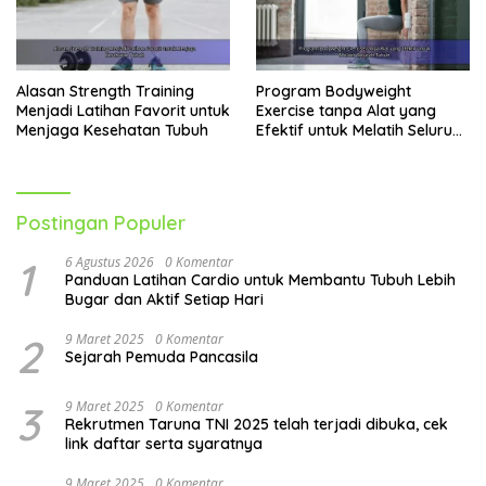
Alasan Strength Training
Program Bodyweight
Menjadi Latihan Favorit untuk
Exercise tanpa Alat yang
Menjaga Kesehatan Tubuh
Efektif untuk Melatih Seluruh
Tubuh
Postingan Populer
1
6 Agustus 2026
0 Komentar
Panduan Latihan Cardio untuk Membantu Tubuh Lebih
Bugar dan Aktif Setiap Hari
2
9 Maret 2025
0 Komentar
Sejarah Pemuda Pancasila
3
9 Maret 2025
0 Komentar
Rekrutmen Taruna TNI 2025 telah terjadi dibuka, cek
link daftar serta syaratnya
9 Maret 2025
0 Komentar