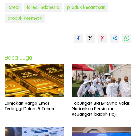
loreal
loreal indonesia
produk kecantikan
produk kosmetik
Baca Juga
Lonjakan Harga Emas
Tabungan BRI BritAma Valas
Tertinggi Dalam 5 Tahun
Mudahkan Persiapan
Keuangan Ibadah Haji