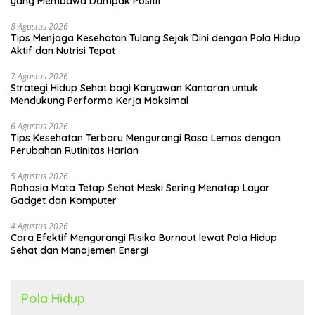
yang Membawa Dampak Positif
8 Agustus 2026
Tips Menjaga Kesehatan Tulang Sejak Dini dengan Pola Hidup
Aktif dan Nutrisi Tepat
7 Agustus 2026
Strategi Hidup Sehat bagi Karyawan Kantoran untuk
Mendukung Performa Kerja Maksimal
6 Agustus 2026
Tips Kesehatan Terbaru Mengurangi Rasa Lemas dengan
Perubahan Rutinitas Harian
5 Agustus 2026
Rahasia Mata Tetap Sehat Meski Sering Menatap Layar
Gadget dan Komputer
4 Agustus 2026
Cara Efektif Mengurangi Risiko Burnout lewat Pola Hidup
Sehat dan Manajemen Energi
Pola Hidup