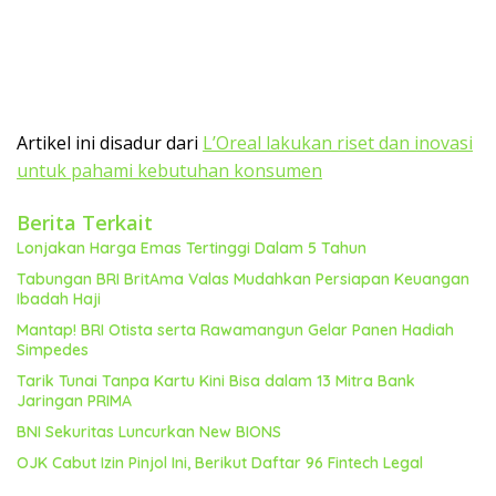
Artikel ini disadur dari
L’Oreal lakukan riset dan inovasi
untuk pahami kebutuhan konsumen
Berita Terkait
Lonjakan Harga Emas Tertinggi Dalam 5 Tahun
Tabungan BRI BritAma Valas Mudahkan Persiapan Keuangan
Ibadah Haji
Mantap! BRI Otista serta Rawamangun Gelar Panen Hadiah
Simpedes
Tarik Tunai Tanpa Kartu Kini Bisa dalam 13 Mitra Bank
Jaringan PRIMA
BNI Sekuritas Luncurkan New BIONS
OJK Cabut Izin Pinjol Ini, Berikut Daftar 96 Fintech Legal