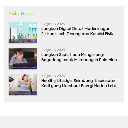
Pola Hidup
8 Agustus 2026
Langkah Digital Detox Modern agar
Pikiran Lebih Tenang dan Kondisi Fisik
Tetap Prima
7 Agustus 2026
Langkah Sederhana Mengurangi
Begadang untuk Membangun Pola Hidup
Sehat Jangka Panjang
6 Agustus 2026
Healthy Lifestyle Seimbang: Kebiasaan
Kecil yang Membuat Energi Harian Lebih
Konsisten