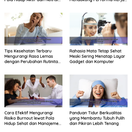
Tepat
Maksimal
Tips Kesehatan Terbaru
Rahasia Mata Tetap Sehat
Mengurangi Rasa Lemas
Meski Sering Menatap Layar
dengan Perubahan Rutinitas
Gadget dan Komputer
Harian
Cara Efektif Mengurangi
Panduan Tidur Berkualitas
Risiko Burnout lewat Pola
yang Membantu Tubuh Pulih
Hidup Sehat dan Manajemen
dan Pikiran Lebih Tenang
Energi