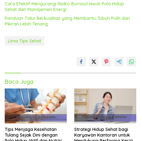
Cara Efektif Mengurangi Risiko Burnout lewat Pola Hidup
Sehat dan Manajemen Energi
Panduan Tidur Berkualitas yang Membantu Tubuh Pulih dan
Pikiran Lebih Tenang
Lima Tips Sehat
Baca Juga
Tips Menjaga Kesehatan
Strategi Hidup Sehat bagi
Tulang Sejak Dini dengan
Karyawan Kantoran untuk
Pola Hidup Aktif dan Nutrisi
Mendukung Performa Kerja