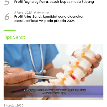
5
Profil Reynaldy Putra, sosok bupati muda Subang
6
9 Maret 2025
0 Komentar
Profil Aries Sandi, kandidat yang digunakan
didiskualifikasi MK pada pilkada 2024
Tips Sehat
8 Agustus 2026