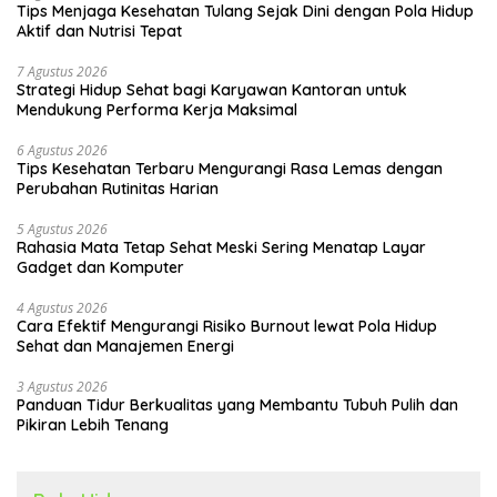
Tips Menjaga Kesehatan Tulang Sejak Dini dengan Pola Hidup
Aktif dan Nutrisi Tepat
7 Agustus 2026
Strategi Hidup Sehat bagi Karyawan Kantoran untuk
Mendukung Performa Kerja Maksimal
6 Agustus 2026
Tips Kesehatan Terbaru Mengurangi Rasa Lemas dengan
Perubahan Rutinitas Harian
5 Agustus 2026
Rahasia Mata Tetap Sehat Meski Sering Menatap Layar
Gadget dan Komputer
4 Agustus 2026
Cara Efektif Mengurangi Risiko Burnout lewat Pola Hidup
Sehat dan Manajemen Energi
3 Agustus 2026
Panduan Tidur Berkualitas yang Membantu Tubuh Pulih dan
Pikiran Lebih Tenang