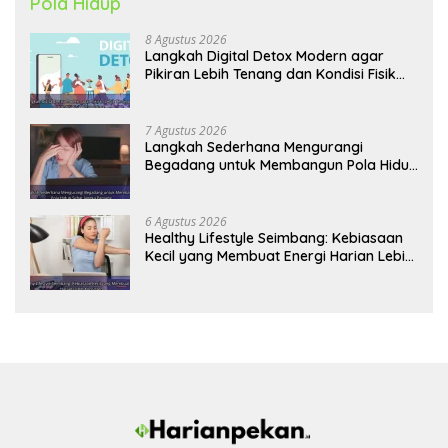
Pola Hidup
8 Agustus 2026
Langkah Digital Detox Modern agar
Pikiran Lebih Tenang dan Kondisi Fisik
Tetap Prima
7 Agustus 2026
Langkah Sederhana Mengurangi
Begadang untuk Membangun Pola Hidup
Sehat Jangka Panjang
6 Agustus 2026
Healthy Lifestyle Seimbang: Kebiasaan
Kecil yang Membuat Energi Harian Lebih
Konsisten