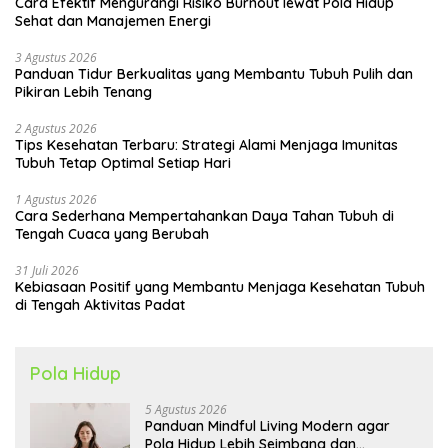
Cara Efektif Mengurangi Risiko Burnout lewat Pola Hidup
Sehat dan Manajemen Energi
3 Agustus 2026
Panduan Tidur Berkualitas yang Membantu Tubuh Pulih dan
Pikiran Lebih Tenang
2 Agustus 2026
Tips Kesehatan Terbaru: Strategi Alami Menjaga Imunitas
Tubuh Tetap Optimal Setiap Hari
1 Agustus 2026
Cara Sederhana Mempertahankan Daya Tahan Tubuh di
Tengah Cuaca yang Berubah
31 Juli 2026
Kebiasaan Positif yang Membantu Menjaga Kesehatan Tubuh
di Tengah Aktivitas Padat
Pola Hidup
5 Agustus 2026
Panduan Mindful Living Modern agar
Pola Hidup Lebih Seimbang dan