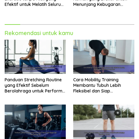
Efektif untuk Melatih Seluruh
Menunjang Kebugaran
Tubuh
Harian
Rekomendasi untuk kamu
Panduan Stretching Routine
Cara Mobility Training
yang Efektif Sebelum
Membantu Tubuh Lebih
Berolahraga untuk Performa
Fleksibel dan Siap
Lebih Optimal
Menghadapi Aktivitas Sehari-
Hari