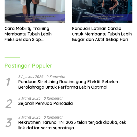
Cara Mobility Training
Panduan Latihan Cardio
Membantu Tubuh Lebih
untuk Membantu Tubuh Lebih
Fleksibel dan Siap
Bugar dan Aktif Setiap Hari
Menghadapi Aktivitas Sehari-
Hari
Postingan Populer
1
8 Agustus 2026
0 Komentar
Panduan Stretching Routine yang Efektif Sebelum
Berolahraga untuk Performa Lebih Optimal
2
9 Maret 2025
0 Komentar
Sejarah Pemuda Pancasila
3
9 Maret 2025
0 Komentar
Rekrutmen Taruna TNI 2025 telah terjadi dibuka, cek
link daftar serta syaratnya