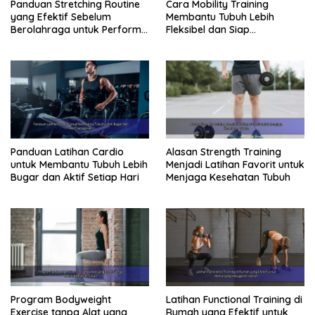
Panduan Stretching Routine
Cara Mobility Training
yang Efektif Sebelum
Membantu Tubuh Lebih
Berolahraga untuk Performa
Fleksibel dan Siap
Lebih Optimal
Menghadapi Aktivitas Sehari-
Hari
Panduan Latihan Cardio
Alasan Strength Training
untuk Membantu Tubuh Lebih
Menjadi Latihan Favorit untuk
Bugar dan Aktif Setiap Hari
Menjaga Kesehatan Tubuh
Program Bodyweight
Latihan Functional Training di
Exercise tanpa Alat yang
Rumah yang Efektif untuk