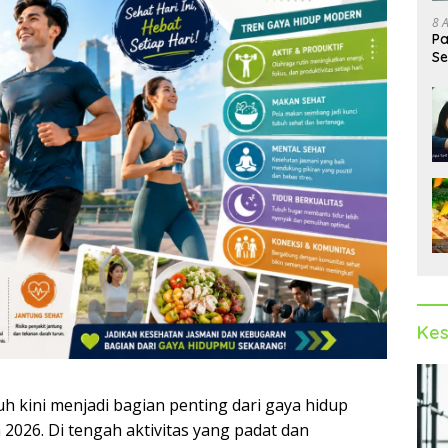
8 
Pa
Se
Op
Kes
 kini menjadi bagian penting dari gaya hidup
2026. Di tengah aktivitas yang padat dan