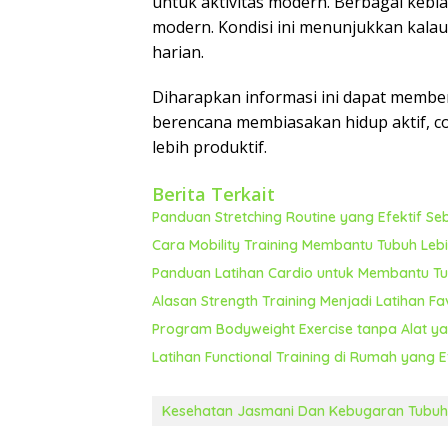
untuk aktivitas modern. Berbagai kebi
modern. Kondisi ini menunjukkan kalau 
harian.
Diharapkan informasi ini dapat membe
berencana membiasakan hidup aktif, cob
lebih produktif.
Berita Terkait
Panduan Stretching Routine yang Efektif S
Cara Mobility Training Membantu Tubuh Lebi
Panduan Latihan Cardio untuk Membantu Tub
Alasan Strength Training Menjadi Latihan F
Program Bodyweight Exercise tanpa Alat yan
Latihan Functional Training di Rumah yang 
Kesehatan Jasmani Dan Kebugaran Tubuh