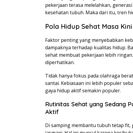
pekerjaan terasa melelahkan, generasi
kesehatan tubuh. Maka dari itu, tren h
Pola Hidup Sehat Masa Kin
Faktor penting yang menyebabkan kebu
dampaknya terhadap kualitas hidup. B
sehat membuat pekerjaan lebih ringan. 
diperhatikan.
Tidak hanya fokus pada olahraga berat
santai. Kebiasaan ini lebih populer s
gaya hidup aktif semakin populer.
Rutinitas Sehat yang Sedang 
Aktif
Di samping membantu tubuh tetap fit,
jasmani. Hal ini muncul karena kesib