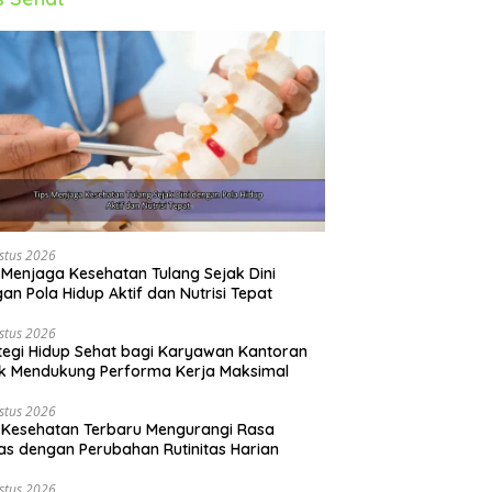
stus 2026
 Menjaga Kesehatan Tulang Sejak Dini
an Pola Hidup Aktif dan Nutrisi Tepat
stus 2026
tegi Hidup Sehat bagi Karyawan Kantoran
k Mendukung Performa Kerja Maksimal
stus 2026
 Kesehatan Terbaru Mengurangi Rasa
s dengan Perubahan Rutinitas Harian
stus 2026