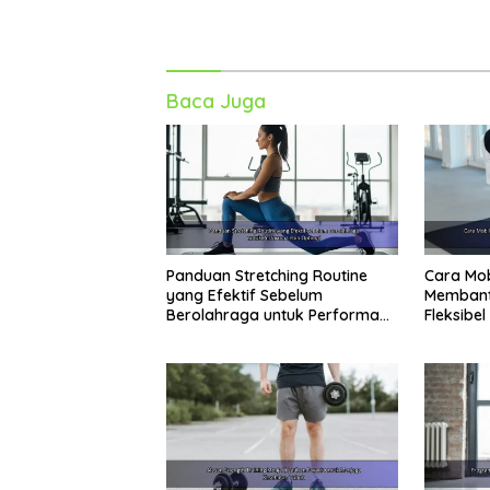
Baca Juga
Panduan Stretching Routine
Cara Mobi
yang Efektif Sebelum
Membant
Berolahraga untuk Performa
Fleksibe
Lebih Optimal
Aktivitas