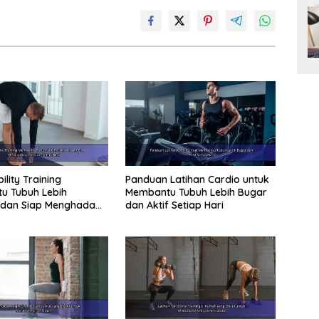
lity Training
Panduan Latihan Cardio untuk
u Tubuh Lebih
Membantu Tubuh Lebih Bugar
l dan Siap Menghadapi
dan Aktif Setiap Hari
 Sehari-Hari