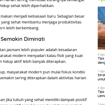
 hidup sehat lebih diperhatikan.
a makan menjadi kebiasaan baru. Sebagian besar
 yang sehat membantu menjaga produktivitas.
ern lebih berkembang.
 Semakin Diminati
an jasmani lebih populer adalah kesadaran
8 Agu
arakat modern menyadari kalau fisik yang kuat
Tips
n hidup aktif lebih banyak diterapkan.
deng
7 Agu
up, masyarakat modern pun mulai fokus kondisi
Stra
 semakin sering diterapkan dalam aktivitas harian.
untu
6 Agu
Tips
Lema
n jika tubuh yang sehat memiliki dampak positif
5 Agu