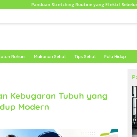
 Stretching Routine yang Efektif Sebelum Berolahraga untuk 
atan Rohani
Makanan Sehat
Tips Sehat
Pola Hidup
P
an Kebugaran Tubuh yang
Hidup Modern