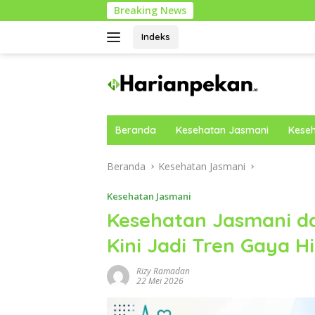
Langsung
Breaking News
Panduan
ke
konten
Indeks
Beranda
Kesehatan Jasmani
Keseh
Beranda
Kesehatan Jasmani
Kesehatan Jasmani
Kesehatan Jasmani d
Kini Jadi Tren Gaya 
Rizy Ramadan
22 Mei 2026