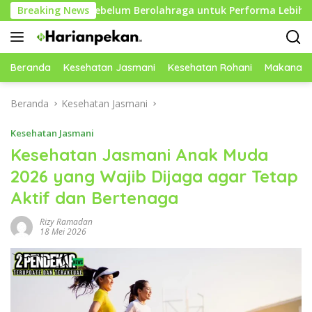
Langsung
ektif Sebelum Berolahraga untuk Performa Lebih Optimal
Breaking News
ke
konten
Beranda
Kesehatan Jasmani
Kesehatan Rohani
Makanan 
Beranda
Kesehatan Jasmani
Kesehatan Jasmani
Kesehatan Jasmani Anak Muda
2026 yang Wajib Dijaga agar Tetap
Aktif dan Bertenaga
Rizy Ramadan
18 Mei 2026