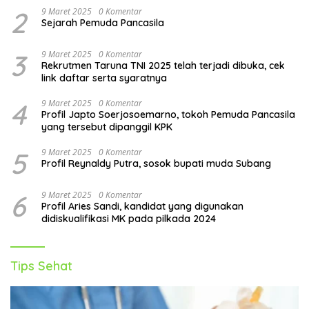
2
9 Maret 2025
0 Komentar
Sejarah Pemuda Pancasila
3
9 Maret 2025
0 Komentar
Rekrutmen Taruna TNI 2025 telah terjadi dibuka, cek
link daftar serta syaratnya
4
9 Maret 2025
0 Komentar
Profil Japto Soerjosoemarno, tokoh Pemuda Pancasila
yang tersebut dipanggil KPK
5
9 Maret 2025
0 Komentar
Profil Reynaldy Putra, sosok bupati muda Subang
6
9 Maret 2025
0 Komentar
Profil Aries Sandi, kandidat yang digunakan
didiskualifikasi MK pada pilkada 2024
Tips Sehat