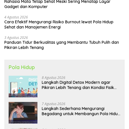
Rahasia Mata Tetap Sehat Meski Sering Menatap Layar
Gadget dan Komputer
4 Agustus 2026
Cara Efektif Mengurangi Risiko Burnout lewat Pola Hidup
Sehat dan Manajemen Energi
3 Agustus 2026
Panduan Tidur Berkualitas yang Membantu Tubuh Pulih dan
Pikiran Lebih Tenang
Pola Hidup
8 Agustus 2026
Langkah Digital Detox Modern agar
Pikiran Lebih Tenang dan Kondisi Fisik
Tetap Prima
7 Agustus 2026
Langkah Sederhana Mengurangi
Begadang untuk Membangun Pola Hidup
Sehat Jangka Panjang