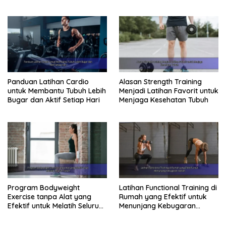
Lebih Optimal
Menghadapi Aktivitas Sehari-
Hari
Panduan Latihan Cardio
Alasan Strength Training
untuk Membantu Tubuh Lebih
Menjadi Latihan Favorit untuk
Bugar dan Aktif Setiap Hari
Menjaga Kesehatan Tubuh
Program Bodyweight
Latihan Functional Training di
Exercise tanpa Alat yang
Rumah yang Efektif untuk
Efektif untuk Melatih Seluruh
Menunjang Kebugaran
Tubuh
Harian