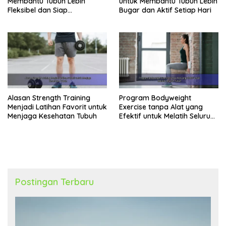
Membantu Tubuh Lebih
untuk Membantu Tubuh Lebih
Fleksibel dan Siap
Bugar dan Aktif Setiap Hari
Menghadapi Aktivitas Sehari-
Hari
Alasan Strength Training
Program Bodyweight
Menjadi Latihan Favorit untuk
Exercise tanpa Alat yang
Menjaga Kesehatan Tubuh
Efektif untuk Melatih Seluruh
Tubuh
Postingan Terbaru