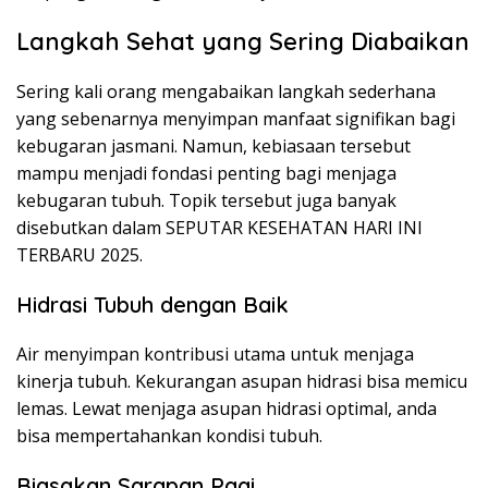
Langkah Sehat yang Sering Diabaikan
Sering kali orang mengabaikan langkah sederhana
yang sebenarnya menyimpan manfaat signifikan bagi
kebugaran jasmani. Namun, kebiasaan tersebut
mampu menjadi fondasi penting bagi menjaga
kebugaran tubuh. Topik tersebut juga banyak
disebutkan dalam SEPUTAR KESEHATAN HARI INI
TERBARU 2025.
Hidrasi Tubuh dengan Baik
Air menyimpan kontribusi utama untuk menjaga
kinerja tubuh. Kekurangan asupan hidrasi bisa memicu
lemas. Lewat menjaga asupan hidrasi optimal, anda
bisa mempertahankan kondisi tubuh.
Biasakan Sarapan Pagi