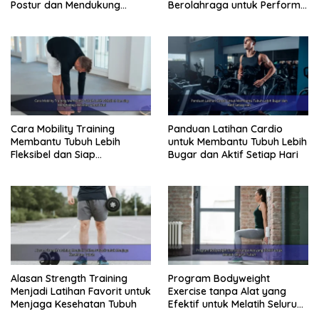
Postur dan Mendukung
Berolahraga untuk Performa
Pergerakan Tubuh
Lebih Optimal
Cara Mobility Training
Panduan Latihan Cardio
Membantu Tubuh Lebih
untuk Membantu Tubuh Lebih
Fleksibel dan Siap
Bugar dan Aktif Setiap Hari
Menghadapi Aktivitas Sehari-
Hari
Alasan Strength Training
Program Bodyweight
Menjadi Latihan Favorit untuk
Exercise tanpa Alat yang
Menjaga Kesehatan Tubuh
Efektif untuk Melatih Seluruh
Tubuh