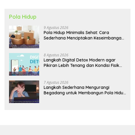
Pola Hidup
9 Agustus 2026
Pola Hidup Minimalis Sehat: Cara
Sederhana Menciptakan Keseimbangan
Energi dan Kualitas Hidup
8 Agustus 2026
Langkah Digital Detox Modern agar
Pikiran Lebih Tenang dan Kondisi Fisik
Tetap Prima
7 Agustus 2026
Langkah Sederhana Mengurangi
Begadang untuk Membangun Pola Hidup
Sehat Jangka Panjang