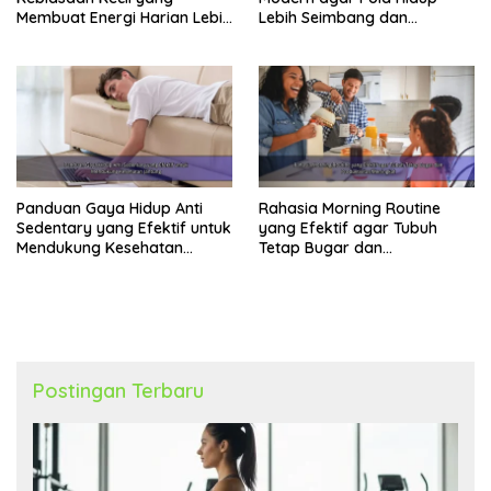
Membuat Energi Harian Lebih
Lebih Seimbang dan
Konsisten
Produktif Tahun Ini
Panduan Gaya Hidup Anti
Rahasia Morning Routine
Sedentary yang Efektif untuk
yang Efektif agar Tubuh
Mendukung Kesehatan
Tetap Bugar dan
Jantung
Produktivitas Meningkat
Postingan Terbaru