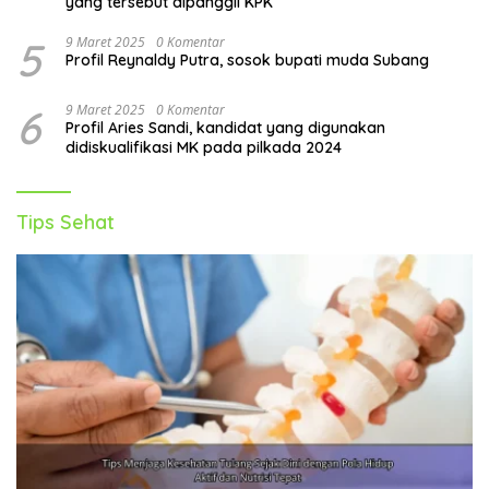
yang tersebut dipanggil KPK
5
9 Maret 2025
0 Komentar
Profil Reynaldy Putra, sosok bupati muda Subang
6
9 Maret 2025
0 Komentar
Profil Aries Sandi, kandidat yang digunakan
didiskualifikasi MK pada pilkada 2024
Tips Sehat