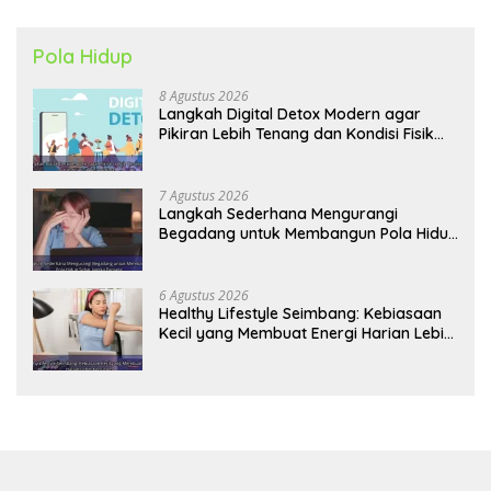
Pola Hidup
8 Agustus 2026
Langkah Digital Detox Modern agar
Pikiran Lebih Tenang dan Kondisi Fisik
Tetap Prima
7 Agustus 2026
Langkah Sederhana Mengurangi
Begadang untuk Membangun Pola Hidup
Sehat Jangka Panjang
6 Agustus 2026
Healthy Lifestyle Seimbang: Kebiasaan
Kecil yang Membuat Energi Harian Lebih
Konsisten