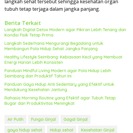
langkah sehat tersebut sehingga kesehatan organ
tubuh tetap terjaga dalam jangka panjang.
Berita Terkait
Langkah Digital Detox Modern agar Pikiran Lebih Tenang dan
Kondisi Fisik Tetap Prima
Langkah Sederhana Mengurangi Begadang untuk
Membangun Pola Hidup Sehat Jangka Panjang
Healthy Lifestyle Seimbang: Kebiasaan Kecil yang Membuat
Energi Harian Lebih Konsisten
Panduan Mindful Living Modern agar Pola Hidup Lebih
Seimbang dan Produktif Tahun Ini
Panduan Gaya Hidup Anti Sedentary yang Efektif untuk
Mendukung Kesehatan Jantung
Rahasia Morning Routine yang Efektif agar Tubuh Tetap
Bugar dan Produktivitas Meningkat
Air Putih
Fungsi Ginjal
Gagal Ginjal
gaya hidup sehat
Hidup sehat
Kesehatan Ginjal