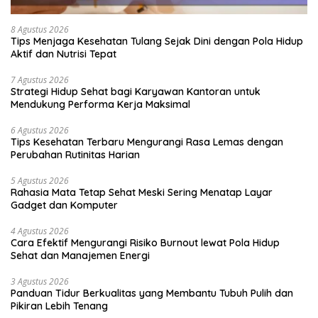
8 Agustus 2026
Tips Menjaga Kesehatan Tulang Sejak Dini dengan Pola Hidup
Aktif dan Nutrisi Tepat
7 Agustus 2026
Strategi Hidup Sehat bagi Karyawan Kantoran untuk
Mendukung Performa Kerja Maksimal
6 Agustus 2026
Tips Kesehatan Terbaru Mengurangi Rasa Lemas dengan
Perubahan Rutinitas Harian
5 Agustus 2026
Rahasia Mata Tetap Sehat Meski Sering Menatap Layar
Gadget dan Komputer
4 Agustus 2026
Cara Efektif Mengurangi Risiko Burnout lewat Pola Hidup
Sehat dan Manajemen Energi
3 Agustus 2026
Panduan Tidur Berkualitas yang Membantu Tubuh Pulih dan
Pikiran Lebih Tenang