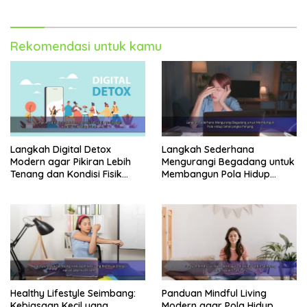
Rekomendasi untuk kamu
Langkah Digital Detox
Langkah Sederhana
Modern agar Pikiran Lebih
Mengurangi Begadang untuk
Tenang dan Kondisi Fisik
Membangun Pola Hidup
Tetap Prima
Sehat Jangka Panjang
Healthy Lifestyle Seimbang:
Panduan Mindful Living
Kebiasaan Kecil yang
Modern agar Pola Hidup