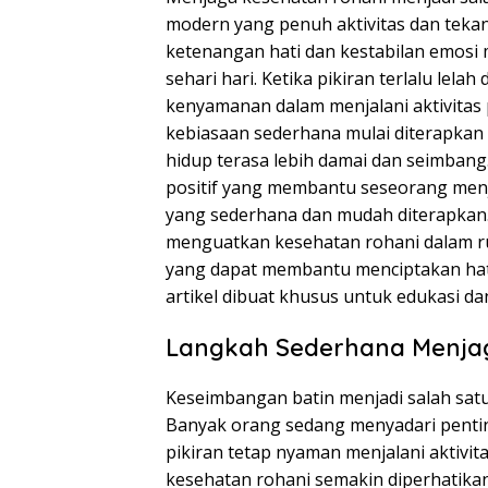
modern yang penuh aktivitas dan teka
ketenangan hati dan kestabilan emosi 
sehari hari. Ketika pikiran terlalu lelah
kenyamanan dalam menjalani aktivitas 
kebiasaan sederhana mulai diterapka
hidup terasa lebih damai dan seimba
positif yang membantu seseorang menja
yang sederhana dan mudah diterapkan.
menguatkan kesehatan rohani dalam rut
yang dapat membantu menciptakan hati 
artikel dibuat khusus untuk edukasi d
Langkah Sederhana Menjaga
Keseimbangan batin menjadi salah satu
Banyak orang sedang menyadari penti
pikiran tetap nyaman menjalani aktivit
kesehatan rohani semakin diperhatika