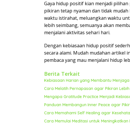
Gaya hidup positif kian menjadi piliha
pikiran tetap nyaman dan tidak mudah 
waktu istirahat, meluangkan waktu unt
lebih seimbang, semuanya akan memban
menjalani aktivitas sehari hari.
Dengan kebiasaan hidup positif seder
secara alami. Mudah mudahan artikel 
pembaca yang mau menjalani hidup leb
Berita Terkait
Kebiasaan Harian yang Membantu Menjaga E
Cara Melatih Pernapasan agar Pikiran Lebi
Mengapa Gratitude Practice Menjadi Kebia
Panduan Membangun Inner Peace agar Pikira
Cara Memahami Self Healing agar Kesehata
Cara Memulai Meditasi untuk Meningkatkan 