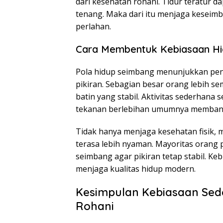
dari kesehatan rohani. Tidur teratur d
tenang. Maka dari itu menjaga keseimb
perlahan.
Cara Membentuk Kebiasaan Hid
Pola hidup seimbang menunjukkan pen
pikiran. Sebagian besar orang lebih sem
batin yang stabil. Aktivitas sederhana
tekanan berlebihan umumnya membantu
Tidak hanya menjaga kesehatan fisik,
terasa lebih nyaman. Mayoritas orang 
seimbang agar pikiran tetap stabil. Ke
menjaga kualitas hidup modern.
Kesimpulan Kebiasaan Sed
Rohani