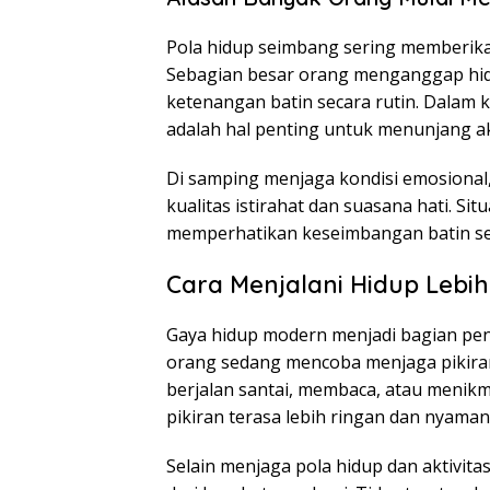
Pola hidup seimbang sering memberikan
Sebagian besar orang menganggap hid
ketenangan batin secara rutin. Dalam
adalah hal penting untuk menunjang akt
Di samping menjaga kondisi emosiona
kualitas istirahat dan suasana hati. Si
memperhatikan keseimbangan batin sej
Cara Menjalani Hidup Lebih
Gaya hidup modern menjadi bagian pen
orang sedang mencoba menjaga pikiran t
berjalan santai, membaca, atau menikma
pikiran terasa lebih ringan dan nyaman 
Selain menjaga pola hidup dan aktivitas