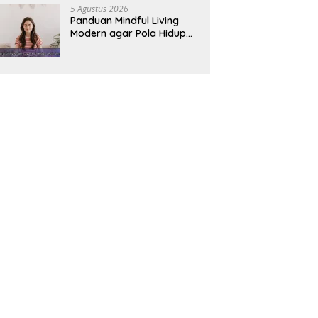
5 Agustus 2026
Panduan Mindful Living
Modern agar Pola Hidup
Lebih Seimbang dan
Produktif Tahun Ini