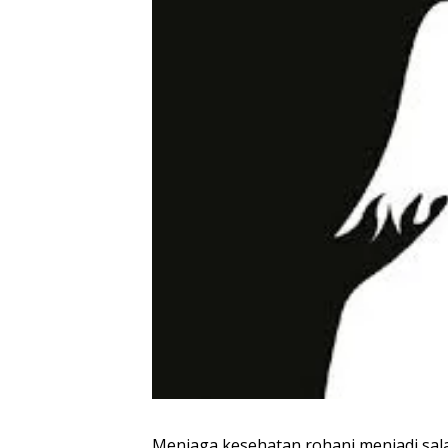
Menjaga kesehatan rohani menjadi sal