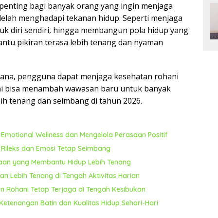
n penting bagi banyak orang yang ingin menjaga
lelah menghadapi tekanan hidup. Seperti menjaga
uk diri sendiri, hingga membangun pola hidup yang
tu pikiran terasa lebih tenang dan nyaman
hana, pengguna dapat menjaga kesehatan rohani
ini bisa menambah wawasan baru untuk banyak
ih tenang dan seimbang di tahun 2026.
motional Wellness dan Mengelola Perasaan Positif
h Rileks dan Emosi Tetap Seimbang
saan yang Membantu Hidup Lebih Tenang
n Lebih Tenang di Tengah Aktivitas Harian
n Rohani Tetap Terjaga di Tengah Kesibukan
Ketenangan Batin dan Kualitas Hidup Sehari-Hari