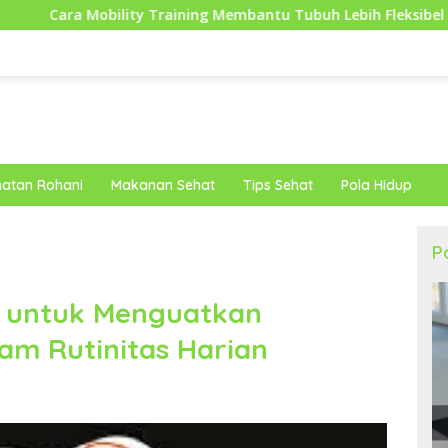
 Training Membantu Tubuh Lebih Fleksibel dan Siap Menghadapi
atan Rohani
Makanan Sehat
Tips Sehat
Pola Hidup
P
 untuk Menguatkan
am Rutinitas Harian