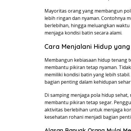
Mayoritas orang yang membangun pola 
lebih ringan dan nyaman. Contohnya m
berlebihan, hingga meluangkan waktu 
menjaga kondisi batin secara alami.
Cara Menjalani Hidup yan
Membangun kebiasaan hidup tenang t
membantu pikiran tetap nyaman. Tidak s
memiliki kondisi batin yang lebih stabi
bagian penting dalam kehidupan sehari
Di samping menjaga pola hidup sehat, 
membantu pikiran tetap segar. Pengg
aktivitas berlebihan untuk menjaga kon
kesehatan rohani menjadi bagian pent
Alasan Banyak Orang Mulai Me