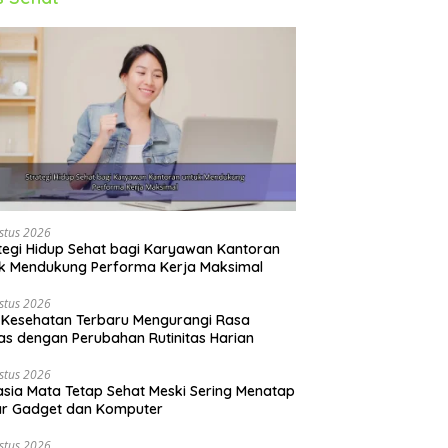
stus 2026
tegi Hidup Sehat bagi Karyawan Kantoran
k Mendukung Performa Kerja Maksimal
stus 2026
 Kesehatan Terbaru Mengurangi Rasa
s dengan Perubahan Rutinitas Harian
stus 2026
sia Mata Tetap Sehat Meski Sering Menatap
ar Gadget dan Komputer
stus 2026