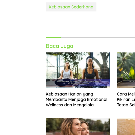
Kebiasaan Sederhana
Baca Juga
Kebiasaan Harian yang
Cara Mel
Membantu Menjaga Emotional
Pikiran L
Wellness dan Mengelola
Tetap S
Perasaan Positif