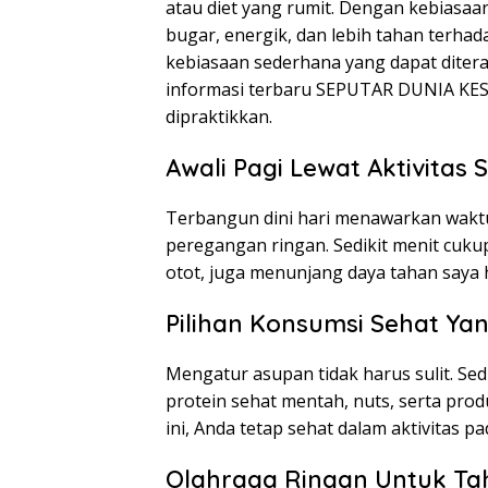
atau diet yang rumit. Dengan kebiasaan
bugar, energik, dan lebih tahan terhad
kebiasaan sederhana yang dapat ditera
informasi terbaru SEPUTAR DUNIA KE
dipraktikkan.
Awali Pagi Lewat Aktivitas 
Terbangun dini hari menawarkan waktu
peregangan ringan. Sedikit menit cuku
otot, juga menunjang daya tahan saya 
Pilihan Konsumsi Sehat Y
Mengatur asupan tidak harus sulit. Sed
protein sehat mentah, nuts, serta pr
ini, Anda tetap sehat dalam aktivitas 
Olahraga Ringan Untuk Ta