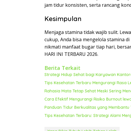
jam tidur konsisten, serta rancang kond
Kesimpulan
Menjaga stamina tidak wajib sulit. Lew
cukup, Anda bisa mengelola stamina di 
nikmati manfaat bugar tiap hari, b
HARI INI TERBARU 2026.
Berita Terkait
Strategi Hidup Sehat bagi Karyawan Kanto
Tips Kesehatan Terbaru Mengurangi Rasa L
Rahasia Mata Tetap Sehat Meski Sering Me
Cara Efektif Mengurangi Risiko Burnout le
Panduan Tidur Berkualitas yang Membantu T
Tips Kesehatan Terbaru: Strategi Alami Men