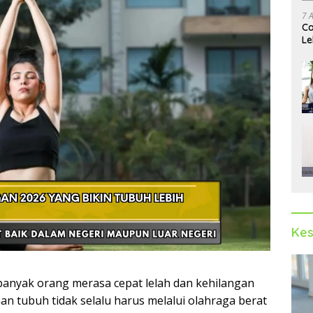
7 
Ca
Le
Ak
Kes
 banyak orang merasa cepat lelah dan kehilangan
n tubuh tidak selalu harus melalui olahraga berat