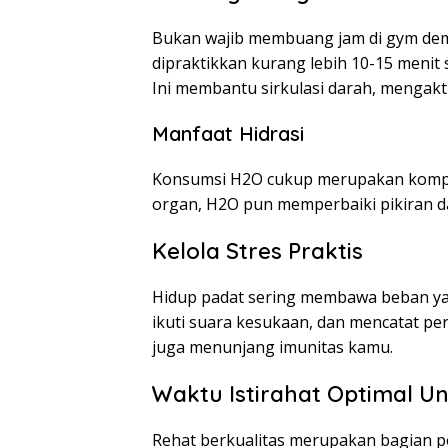
Bukan wajib membuang jam di gym demi 
dipraktikkan kurang lebih 10-15 menit 
Ini membantu sirkulasi darah, mengakt
Manfaat Hidrasi
Konsumsi H2O cukup merupakan kompo
organ, H2O pun memperbaiki pikiran da
Kelola Stres Praktis
Hidup padat sering membawa beban yang
ikuti suara kesukaan, dan mencatat pe
juga menunjang imunitas kamu.
Waktu Istirahat Optimal Un
Rehat berkualitas merupakan bagian p