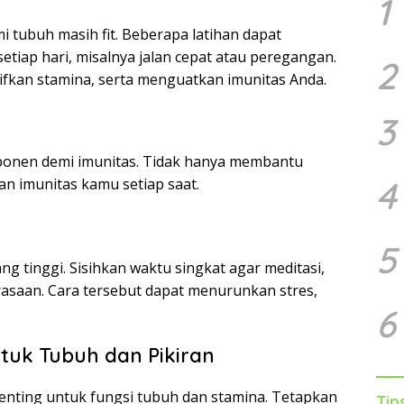
1
tubuh masih fit. Beberapa latihan dapat
setiap hari, misalnya jalan cepat atau peregangan.
2
ifkan stamina, serta menguatkan imunitas Anda.
3
nen demi imunitas. Tidak hanya membantu
4
n imunitas kamu setiap saat.
5
 tinggi. Sisihkan waktu singkat agar meditasi,
rasaan. Cara tersebut dapat menurunkan stres,
6
tuk Tubuh dan Pikiran
enting untuk fungsi tubuh dan stamina. Tetapkan
Tip