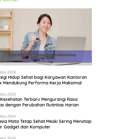
stus 2026
tegi Hidup Sehat bagi Karyawan Kantoran
k Mendukung Performa Kerja Maksimal
stus 2026
 Kesehatan Terbaru Mengurangi Rasa
s dengan Perubahan Rutinitas Harian
stus 2026
sia Mata Tetap Sehat Meski Sering Menatap
ar Gadget dan Komputer
stus 2026