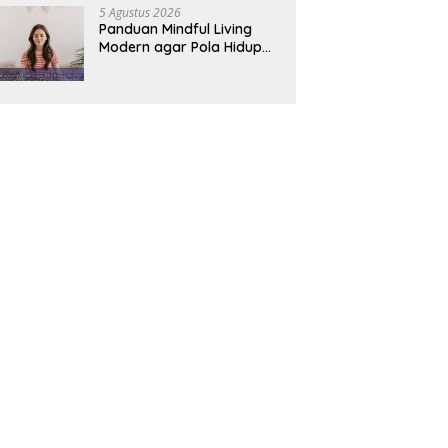
5 Agustus 2026
Panduan Mindful Living
Modern agar Pola Hidup
Lebih Seimbang dan
Produktif Tahun Ini