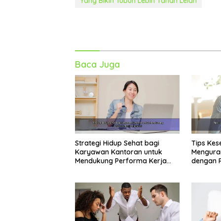
Yang Bikin Tubuh Lebih Tahan Lelah
Baca Juga
Strategi Hidup Sehat bagi
Tips Kes
Karyawan Kantoran untuk
Mengura
Mendukung Performa Kerja
dengan P
Maksimal
Harian