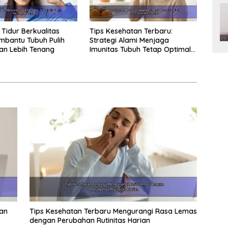
Tidur Berkualitas
Tips Kesehatan Terbaru:
bantu Tubuh Pulih
Strategi Alami Menjaga
ran Lebih Tenang
Imunitas Tubuh Tetap Optimal
Setiap Hari
ran
Tips Kesehatan Terbaru Mengurangi Rasa Lemas
dengan Perubahan Rutinitas Harian