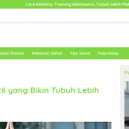
lity Training Membantu Tubuh Lebih Fleksibel dan Siap Menghad
atan Rohani
Makanan Sehat
Tips Sehat
Pola Hidup
P
6 yang Bikin Tubuh Lebih