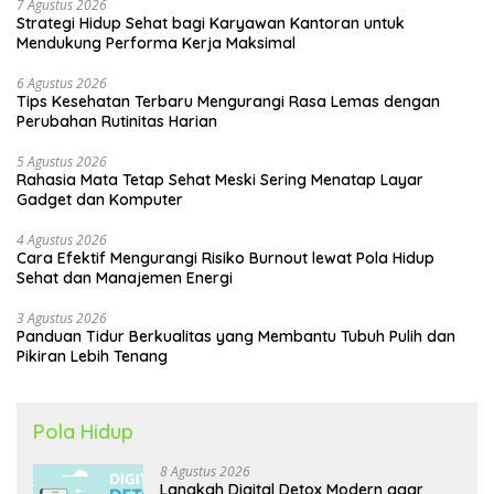
7 Agustus 2026
Strategi Hidup Sehat bagi Karyawan Kantoran untuk
Mendukung Performa Kerja Maksimal
6 Agustus 2026
Tips Kesehatan Terbaru Mengurangi Rasa Lemas dengan
Perubahan Rutinitas Harian
5 Agustus 2026
Rahasia Mata Tetap Sehat Meski Sering Menatap Layar
Gadget dan Komputer
4 Agustus 2026
Cara Efektif Mengurangi Risiko Burnout lewat Pola Hidup
Sehat dan Manajemen Energi
3 Agustus 2026
Panduan Tidur Berkualitas yang Membantu Tubuh Pulih dan
Pikiran Lebih Tenang
Pola Hidup
8 Agustus 2026
Langkah Digital Detox Modern agar