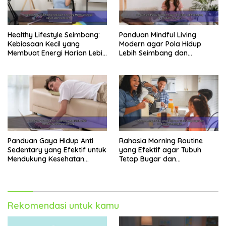
Healthy Lifestyle Seimbang:
Panduan Mindful Living
Kebiasaan Kecil yang
Modern agar Pola Hidup
Membuat Energi Harian Lebih
Lebih Seimbang dan
Konsisten
Produktif Tahun Ini
Panduan Gaya Hidup Anti
Rahasia Morning Routine
Sedentary yang Efektif untuk
yang Efektif agar Tubuh
Mendukung Kesehatan
Tetap Bugar dan
Jantung
Produktivitas Meningkat
Rekomendasi untuk kamu