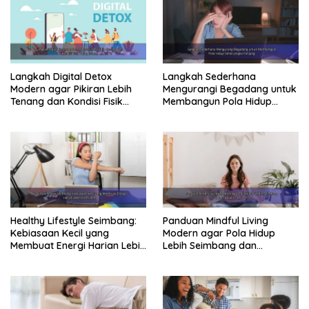
Langkah Digital Detox
Langkah Sederhana
Modern agar Pikiran Lebih
Mengurangi Begadang untuk
Tenang dan Kondisi Fisik
Membangun Pola Hidup
Tetap Prima
Sehat Jangka Panjang
Healthy Lifestyle Seimbang:
Panduan Mindful Living
Kebiasaan Kecil yang
Modern agar Pola Hidup
Membuat Energi Harian Lebih
Lebih Seimbang dan
Konsisten
Produktif Tahun Ini