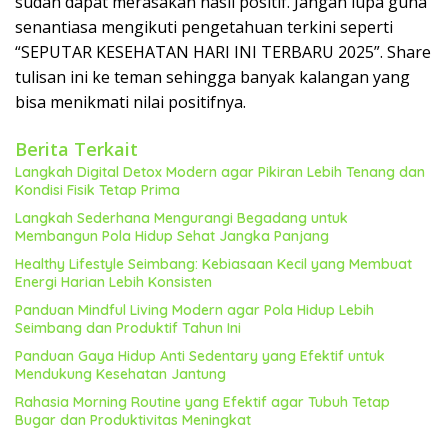
sudah dapat merasakan hasil positif. Jangan lupa guna
senantiasa mengikuti pengetahuan terkini seperti
“SEPUTAR KESEHATAN HARI INI TERBARU 2025”. Share
tulisan ini ke teman sehingga banyak kalangan yang
bisa menikmati nilai positifnya.
Berita Terkait
Langkah Digital Detox Modern agar Pikiran Lebih Tenang dan
Kondisi Fisik Tetap Prima
Langkah Sederhana Mengurangi Begadang untuk
Membangun Pola Hidup Sehat Jangka Panjang
Healthy Lifestyle Seimbang: Kebiasaan Kecil yang Membuat
Energi Harian Lebih Konsisten
Panduan Mindful Living Modern agar Pola Hidup Lebih
Seimbang dan Produktif Tahun Ini
Panduan Gaya Hidup Anti Sedentary yang Efektif untuk
Mendukung Kesehatan Jantung
Rahasia Morning Routine yang Efektif agar Tubuh Tetap
Bugar dan Produktivitas Meningkat