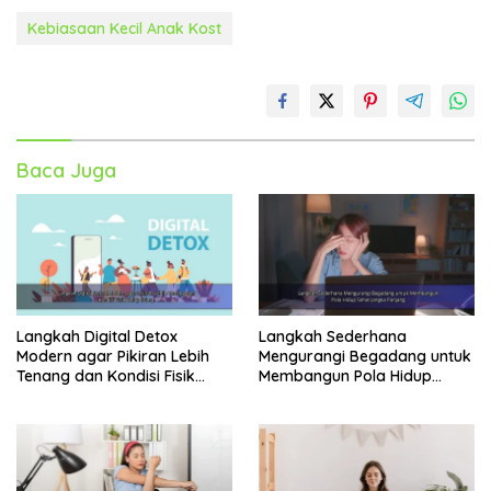
Kebiasaan Kecil Anak Kost
Baca Juga
Langkah Digital Detox
Langkah Sederhana
Modern agar Pikiran Lebih
Mengurangi Begadang untuk
Tenang dan Kondisi Fisik
Membangun Pola Hidup
Tetap Prima
Sehat Jangka Panjang