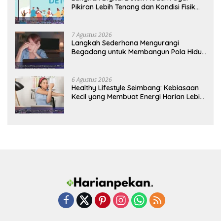
Pikiran Lebih Tenang dan Kondisi Fisik
Tetap Prima
7 Agustus 2026
Langkah Sederhana Mengurangi
Begadang untuk Membangun Pola Hidup
Sehat Jangka Panjang
6 Agustus 2026
Healthy Lifestyle Seimbang: Kebiasaan
Kecil yang Membuat Energi Harian Lebih
Konsisten