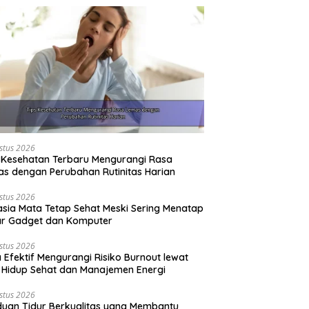
stus 2026
 Kesehatan Terbaru Mengurangi Rasa
s dengan Perubahan Rutinitas Harian
stus 2026
sia Mata Tetap Sehat Meski Sering Menatap
ar Gadget dan Komputer
stus 2026
 Efektif Mengurangi Risiko Burnout lewat
 Hidup Sehat dan Manajemen Energi
stus 2026
uan Tidur Berkualitas yang Membantu