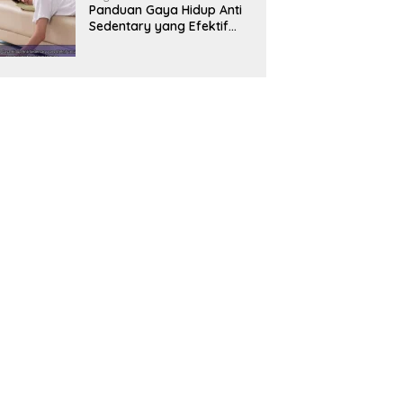
Panduan Gaya Hidup Anti
Sedentary yang Efektif
untuk Mendukung
Kesehatan Jantung