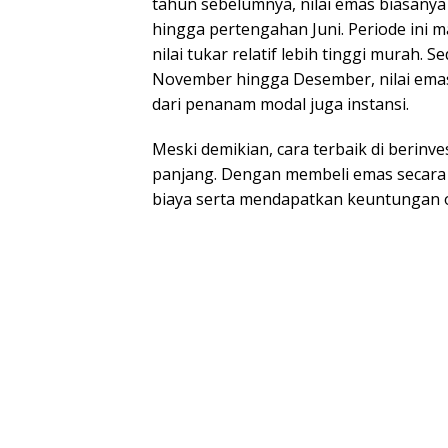
tahun sebelumnya, nilai emas biasanya 
hingga pertengahan Juni. Periode in
nilai tukar relatif lebih tinggi murah.
November hingga Desember, nilai ema
dari penanam modal juga instansi.
Meski demikian, cara terbaik di berinv
panjang. Dengan membeli emas secara 
biaya serta mendapatkan keuntungan o