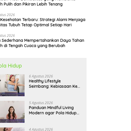
h Pulih dan Pikiran Lebih Tenang
stus 2026
 Kesehatan Terbaru: Strategi Alami Menjaga
itas Tubuh Tetap Optimal Setiap Hari
stus 2026
a Sederhana Mempertahankan Daya Tahan
h di Tengah Cuaca yang Berubah
ola Hidup
6 Agustus 2026
Healthy Lifestyle
Seimbang: Kebiasaan Kecil
yang Membuat Energi
Harian Lebih Konsisten
5 Agustus 2026
Panduan Mindful Living
Modern agar Pola Hidup
Lebih Seimbang dan
Produktif Tahun Ini
4 Agustus 2026