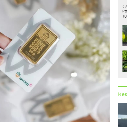
6 
Pa
Tu
Kes