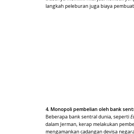
langkah peleburan juga biaya pembuat
4. Monopoli pembelian oleh bank sent
Beberapa bank sentral dunia, seperti
E
dalam Jerman, kerap melakukan pembel
mengamankan cadangan devisa negara. 