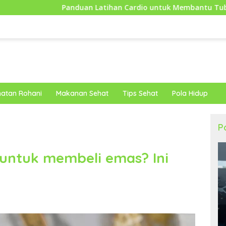
anduan Latihan Cardio untuk Membantu Tubuh Lebih Bugar dan 
atan Rohani
Makanan Sehat
Tips Sehat
Pola Hidup
P
untuk membeli emas? Ini