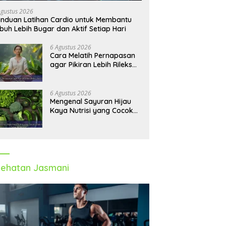
Agustus 2026
nduan Latihan Cardio untuk Membantu
buh Lebih Bugar dan Aktif Setiap Hari
6 Agustus 2026
Cara Melatih Pernapasan
agar Pikiran Lebih Rileks
dan Emosi Tetap
Seimbang
6 Agustus 2026
Mengenal Sayuran Hijau
Kaya Nutrisi yang Cocok
untuk Menu Sehat Modern
ehatan Jasmani