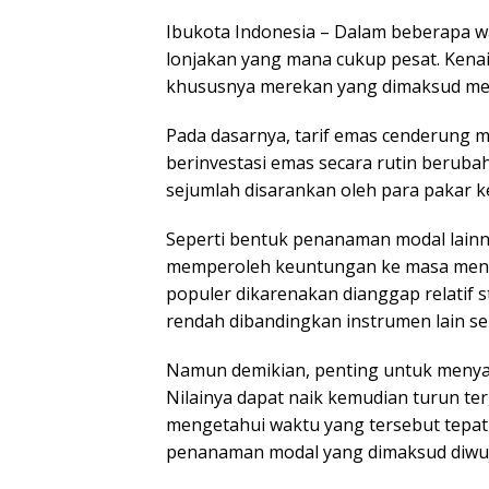
Ibukota Indonesia – Dalam beberapa w
lonjakan yang mana cukup pesat. Kenai
khususnya merekan yang dimaksud menj
Pada dasarnya, tarif emas cenderung 
berinvestasi emas secara rutin berubah
sejumlah disarankan oleh para pakar 
Seperti bentuk penanaman modal lainn
memperoleh keuntungan ke masa menda
populer dikarenakan dianggap relatif st
rendah dibandingkan instrumen lain se
Namun demikian, penting untuk menyada
Nilainya dapat naik kemudian turun ter
mengetahui waktu yang tersebut tepat
penanaman modal yang dimaksud diwuj