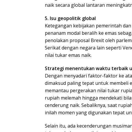
naik secara global lantaran meningkatn
5. Isu geopolitik global
Ketegangan kebijakan pemerintah dan
penanam modal beralih ke emas sebaga
penolakan proposal Brexit oleh parl
Serikat dengan negara lain seperti Ven
nilai tukar emas naik.
Strategi menentukan waktu terbaik 
Dengan menyadari faktor-faktor ke at
dimaksud paling tepat untuk membeli e
memantau pergerakan nilai tukar rupiah
rupiah melemah hingga mendekati bilan
cenderung naik. Sebaliknya, saat rupia
inilah momen yang digunakan tepat un
Selain itu, ada kecenderungan musiman