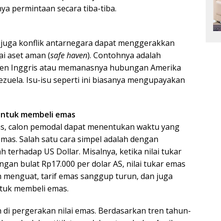
ya permintaan secara tiba-tiba.
 juga konflik antarnegara dapat menggerakkan
i aset aman (
safe haven
). Contohnya adalah
emen Inggris atau memanasnya hubungan Amerika
ezuela. Isu-isu seperti ini biasanya mengupayakan
untuk membeli emas
as, calon pemodal dapat menentukan waktu yang
mas. Salah satu cara simpel adalah dengan
 terhadap US Dollar. Misalnya, ketika nilai tukar
gan bulat Rp17.000 per dolar AS, nilai tukar emas
h menguat, tarif emas sanggup turun, dan juga
tuk membeli emas.
 di pergerakan nilai emas. Berdasarkan tren tahun-