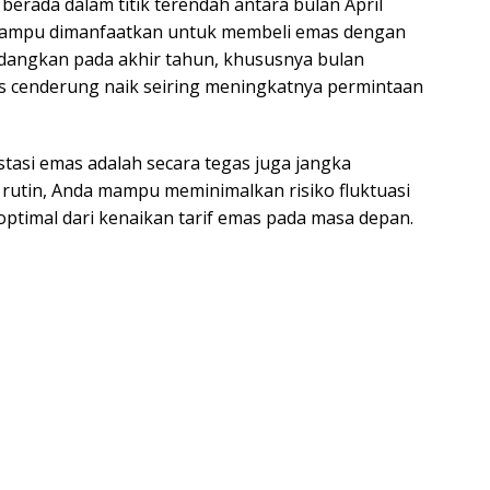
berada dalam titik terendah antara bulan April
i mampu dimanfaatkan untuk membeli emas dengan
 Sedangkan pada akhir tahun, khususnya bulan
s cenderung naik seiring meningkatnya permintaan
estasi emas adalah secara tegas juga jangka
rutin, Anda mampu meminimalkan risiko fluktuasi
ptimal dari kenaikan tarif emas pada masa depan.