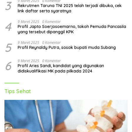
3
9 Maret 2025
0 Komentar
Rekrutmen Taruna TNI 2025 telah terjadi dibuka, cek
link daftar serta syaratnya
4
9 Maret 2025
0 Komentar
Profil Japto Soerjosoemarno, tokoh Pemuda Pancasila
yang tersebut dipanggil KPK
5
9 Maret 2025
0 Komentar
Profil Reynaldy Putra, sosok bupati muda Subang
6
9 Maret 2025
0 Komentar
Profil Aries Sandi, kandidat yang digunakan
didiskualifikasi MK pada pilkada 2024
Tips Sehat