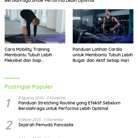
Berolahraga untuk Performa Lebih Optimal
Cara Mobility Training
Panduan Latihan Cardio
Membantu Tubuh Lebih
untuk Membantu Tubuh Lebih
Fleksibel dan Siap
Bugar dan Aktif Setiap Hari
Menghadapi Aktivitas Sehari-
Hari
Postingan Populer
1
8 Agustus 2026
0 Komentar
Panduan Stretching Routine yang Efektif Sebelum
Berolahraga untuk Performa Lebih Optimal
2
9 Maret 2025
0 Komentar
Sejarah Pemuda Pancasila