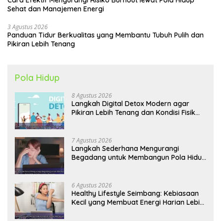
Cara Efektif Mengurangi Risiko Burnout lewat Pola Hidup
Sehat dan Manajemen Energi
3 Agustus 2026
Panduan Tidur Berkualitas yang Membantu Tubuh Pulih dan
Pikiran Lebih Tenang
Pola Hidup
8 Agustus 2026
Langkah Digital Detox Modern agar
Pikiran Lebih Tenang dan Kondisi Fisik
Tetap Prima
7 Agustus 2026
Langkah Sederhana Mengurangi
Begadang untuk Membangun Pola Hidup
Sehat Jangka Panjang
6 Agustus 2026
Healthy Lifestyle Seimbang: Kebiasaan
Kecil yang Membuat Energi Harian Lebih
Konsisten