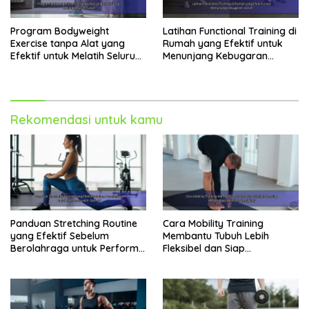
Program Bodyweight
Latihan Functional Training di
Exercise tanpa Alat yang
Rumah yang Efektif untuk
Efektif untuk Melatih Seluruh
Menunjang Kebugaran
Tubuh
Harian
Rekomendasi untuk kamu
Panduan Stretching Routine
Cara Mobility Training
yang Efektif Sebelum
Membantu Tubuh Lebih
Berolahraga untuk Performa
Fleksibel dan Siap
Lebih Optimal
Menghadapi Aktivitas Sehari-
Hari