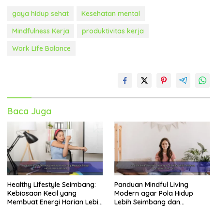
gaya hidup sehat
Kesehatan mental
Mindfulness Kerja
produktivitas kerja
Work Life Balance
Baca Juga
Healthy Lifestyle Seimbang:
Panduan Mindful Living
Kebiasaan Kecil yang
Modern agar Pola Hidup
Membuat Energi Harian Lebih
Lebih Seimbang dan
Konsisten
Produktif Tahun Ini