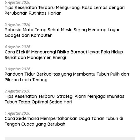
6 Agustus 2026
Tips Kesehatan Terbaru Mengurangi Rasa Lemas dengan
Perubahan Rutinitas Harian
5 Agustus 2026
Rahasia Mata Tetap Sehat Meski Sering Menatap Layar
Gadget dan Komputer
4 Agustus 2026
Cara Efektif Mengurangi Risiko Burnout lewat Pola Hidup
Sehat dan Manajemen Energi
3 Agustus 2026
Panduan Tidur Berkualitas yang Membantu Tubuh Pulih dan
Pikiran Lebih Tenang
2 Agustus 2026
Tips Kesehatan Terbaru: Strategi Alami Menjaga Imunitas
Tubuh Tetap Optimal Setiap Hari
1 Agustus 2026
Cara Sederhana Mempertahankan Daya Tahan Tubuh di
Tengah Cuaca yang Berubah