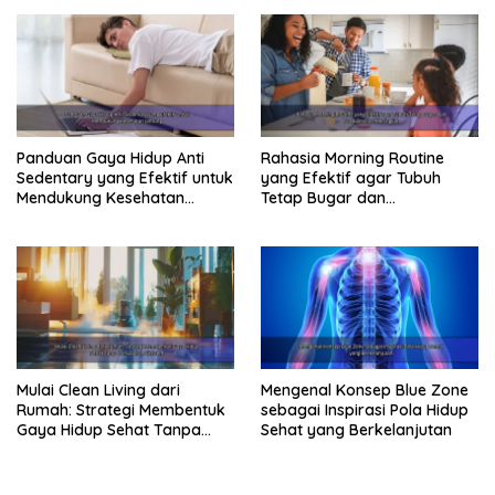
Panduan Gaya Hidup Anti
Rahasia Morning Routine
Sedentary yang Efektif untuk
yang Efektif agar Tubuh
Mendukung Kesehatan
Tetap Bugar dan
Jantung
Produktivitas Meningkat
Mulai Clean Living dari
Mengenal Konsep Blue Zone
Rumah: Strategi Membentuk
sebagai Inspirasi Pola Hidup
Gaya Hidup Sehat Tanpa
Sehat yang Berkelanjutan
Perubahan Ekstrem