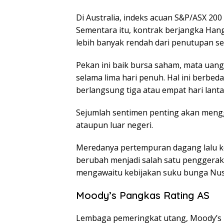
Di Australia, indeks acuan S&P/ASX 200 
Sementara itu, kontrak berjangka Han
lebih banyak rendah dari penutupan se
Pekan ini baik bursa saham, mata ua
selama lima hari penuh. Hal ini berb
berlangsung tiga atau empat hari lanta
Sejumlah sentimen penting akan mengge
ataupun luar negeri.
Meredanya pertempuran dagang lalu k
berubah menjadi salah satu penggerak 
mengawaitu kebijakan suku bunga Nusa
Moody’s Pangkas Rating AS
Lembaga pemeringkat utang, Moody’s I