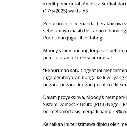
kredit pemerintah Amerika Serikat dari
(17/5/2025) waktu AS.
Penurunan ini menandai berakhirnya st
sebelumnya masih bertahan dibandingk
Poor’s dan juga Fitch Ratings.
Moody’s memandang lonjakan beban ut
pemicu utama koreksi peringkat.
“Penurunan satu tingkat ini mencermin
juga pembayaran bunga ke level yang 
negara-negara dengan profil kredit ser
Dalam proyeksinya, Moody’s memperkir
Sistem Domestik Bruto (PDB) Negeri P
bermetamorfosis menjadi hampir 9% p
Kenaikan ini teristimewa dipicu oleh