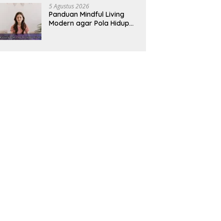
5 Agustus 2026
Panduan Mindful Living
Modern agar Pola Hidup
Lebih Seimbang dan
Produktif Tahun Ini