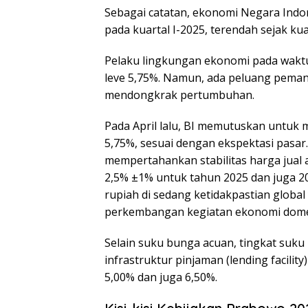
Sebagai catatan, ekonomi Negara Indon
pada kuartal I-2025, terendah sejak kua
Pelaku lingkungan ekonomi pada wakt
leve 5,75%. Namun, ada peluang pema
mendongkrak pertumbuhan.
Pada April lalu, BI memutuskan untuk 
5,75%, sesuai dengan ekspektasi pasar
mempertahankan stabilitas harga jual 
2,5% ±1% untuk tahun 2025 dan juga 202
rupiah di sedang ketidakpastian glob
perkembangan kegiatan ekonomi dome
Selain suku bunga acuan, tingkat suku 
infrastruktur pinjaman (lending facility
5,00% dan juga 6,50%.