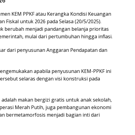
26
men KEM PPKF atau Kerangka Kondisi Keuangan
Fiskal untuk 2026 pada Selasa (20/5/2025).
tuk berubah menjadi pandangan belanja prioritas
merintah, mulai dari pertumbuhan hingga inflasi.
sar dari penyusunan Anggaran Pendapatan dan
engemukakan apabila penyusunan KEM-PPKF ini
rsebut selaras dengan visi konstruksi pada
n adalah makan bergizi gratis untuk anak sekolah,
 Koperasi Merah Putih, juga pembangunan ekonomi
 bermetamorfosis menjadi bagian inti dari