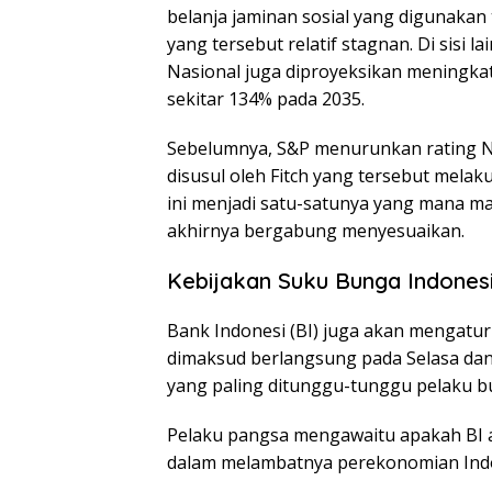
belanja jaminan sosial yang digunakan
yang tersebut relatif stagnan. Di sisi 
Nasional juga diproyeksikan meningkat
sekitar 134% pada 2035.
Sebelumnya, S&P menurunkan rating N
disusul oleh Fitch yang tersebut mela
ini menjadi satu-satunya yang mana ma
akhirnya bergabung menyesuaikan.
Kebijakan Suku Bunga Indones
Bank Indonesi (BI) juga akan mengatu
dimaksud berlangsung pada Selasa dan 
yang paling ditunggu-tunggu pelaku bu
Pelaku pangsa mengawaitu apakah BI 
dalam melambatnya perekonomian Ind