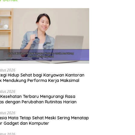
stus 2026
tegi Hidup Sehat bagi Karyawan Kantoran
k Mendukung Performa Kerja Maksimal
stus 2026
 Kesehatan Terbaru Mengurangi Rasa
s dengan Perubahan Rutinitas Harian
stus 2026
sia Mata Tetap Sehat Meski Sering Menatap
ar Gadget dan Komputer
stus 2026