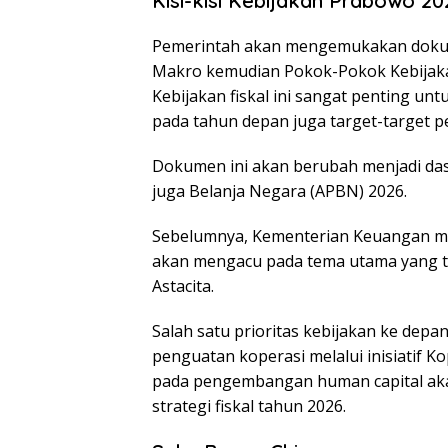
Kisi-kisi Kebijakan Prabowo 20
Pemerintah akan mengemukakan doku
Makro kemudian Pokok-Pokok Kebijakan 
Kebijakan fiskal ini sangat penting un
pada tahun depan juga target-target pe
Dokumen ini akan berubah menjadi da
juga Belanja Negara (APBN) 2026.
Sebelumnya, Kementerian Keuangan m
akan mengacu pada tema utama yang te
Astacita.
Salah satu prioritas kebijakan ke depa
penguatan koperasi melalui inisiatif
pada pengembangan human capital akan
strategi fiskal tahun 2026.