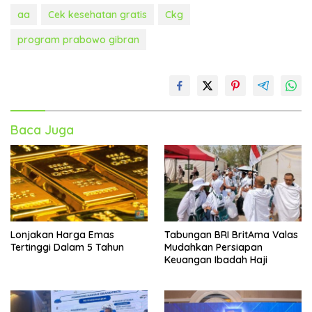
aa
Cek kesehatan gratis
Ckg
program prabowo gibran
Baca Juga
Lonjakan Harga Emas
Tabungan BRI BritAma Valas
Tertinggi Dalam 5 Tahun
Mudahkan Persiapan
Keuangan Ibadah Haji