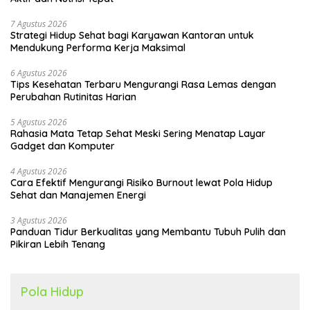
7 Agustus 2026
Strategi Hidup Sehat bagi Karyawan Kantoran untuk
Mendukung Performa Kerja Maksimal
6 Agustus 2026
Tips Kesehatan Terbaru Mengurangi Rasa Lemas dengan
Perubahan Rutinitas Harian
5 Agustus 2026
Rahasia Mata Tetap Sehat Meski Sering Menatap Layar
Gadget dan Komputer
4 Agustus 2026
Cara Efektif Mengurangi Risiko Burnout lewat Pola Hidup
Sehat dan Manajemen Energi
3 Agustus 2026
Panduan Tidur Berkualitas yang Membantu Tubuh Pulih dan
Pikiran Lebih Tenang
Pola Hidup