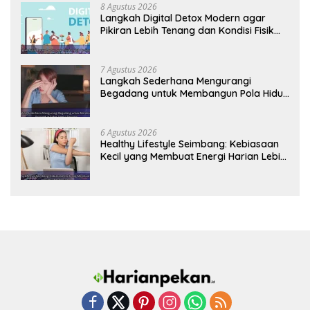
8 Agustus 2026
Langkah Digital Detox Modern agar
Pikiran Lebih Tenang dan Kondisi Fisik
Tetap Prima
7 Agustus 2026
Langkah Sederhana Mengurangi
Begadang untuk Membangun Pola Hidup
Sehat Jangka Panjang
6 Agustus 2026
Healthy Lifestyle Seimbang: Kebiasaan
Kecil yang Membuat Energi Harian Lebih
Konsisten