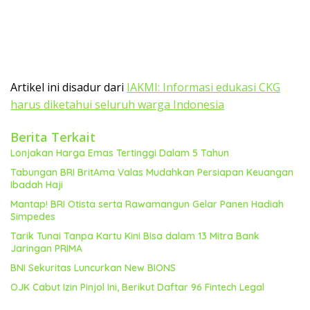
Artikel ini disadur dari
IAKMI: Informasi edukasi CKG
harus diketahui seluruh warga Indonesia
Berita Terkait
Lonjakan Harga Emas Tertinggi Dalam 5 Tahun
Tabungan BRI BritAma Valas Mudahkan Persiapan Keuangan
Ibadah Haji
Mantap! BRI Otista serta Rawamangun Gelar Panen Hadiah
Simpedes
Tarik Tunai Tanpa Kartu Kini Bisa dalam 13 Mitra Bank
Jaringan PRIMA
BNI Sekuritas Luncurkan New BIONS
OJK Cabut Izin Pinjol Ini, Berikut Daftar 96 Fintech Legal