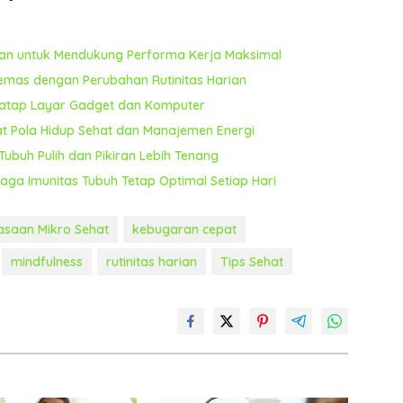
ran untuk Mendukung Performa Kerja Maksimal
emas dengan Perubahan Rutinitas Harian
natap Layar Gadget dan Komputer
wat Pola Hidup Sehat dan Manajemen Energi
ubuh Pulih dan Pikiran Lebih Tenang
jaga Imunitas Tubuh Tetap Optimal Setiap Hari
asaan Mikro Sehat
kebugaran cepat
mindfulness
rutinitas harian
Tips Sehat