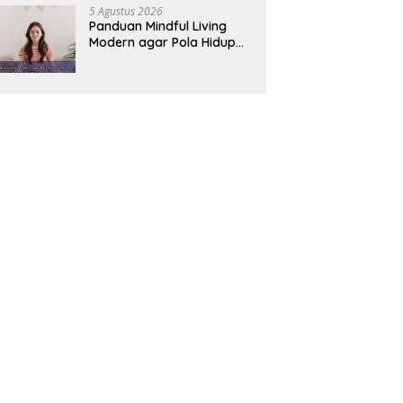
5 Agustus 2026
Panduan Mindful Living
Modern agar Pola Hidup
Lebih Seimbang dan
Produktif Tahun Ini