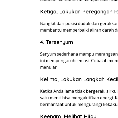
Ketiga, Lakukan Peregangan R
Bangkit dari posisi duduk dan gerakka
membantu memperbaiki aliran darah 
4. Tersenyum
Senyum sederhana mampu merangsang h
ini mempengaruhi emosi. Cobalah memb
menular.
Kelima, Lakukan Langkah Keci
Ketika Anda lama tidak bergerak, sirku
satu menit bisa mengaktifkan energi.
bermanfaat untuk mengurangi kekakua
Keenam, Melihat Hijau