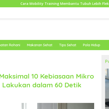
ility Training Membantu Tubuh Lebih Fleksibel dan Siap Mengha
atan Rohani
Makanan Sehat
Tips Sehat
Pola Hidup
P
Maksimal 10 Kebiasaan Mikro
 Lakukan dalam 60 Detik