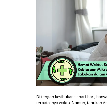
Di tengah kesibukan sehari-hari, bany
terbatasnya waktu. Namun, tahukah An