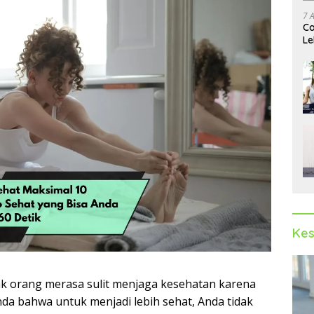
7 
Ca
Le
Ak
Kes
ak orang merasa sulit menjaga kesehatan karena
da bahwa untuk menjadi lebih sehat, Anda tidak