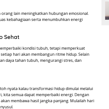
a orang lain meningkatkan hubungan emosional.
luas kebahagiaan serta menumbuhkan energi
ro Sehat
memperbaiki kondisi tubuh, tetapi memperkuat
n setiap hari akan membangun ritme hidup. Selain
an daya tahan tubuh, mengurangi stres, dan
h nyata kalau transformasi hidup dimulai melalui
ri, kita semua dapat memperbaiki energi. Dengan
 akan membawa hasil jangka panjang. Mulailah hari
enyusul.