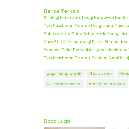
Berita Terkait
Strategi Hidup Sehat bagi Karyawan Kanto
Tips Kesehatan Terbaru Mengurangi Rasa L
Rahasia Mata Tetap Sehat Meski Sering Me
Cara Efektif Mengurangi Risiko Burnout le
Panduan Tidur Berkualitas yang Membantu T
Tips Kesehatan Terbaru: Strategi Alami Men
gaya hidup positif
Hidup sehat
Kebi
Kesehatan mental
manajemen waktu
Baca Juga