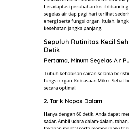
beradaptasi perubahan kecil dibanding
segelas air tiap pagi hari terlihat s
energi serta fungsi organ. Itulah, lang
kesehatan jangka panjang.
Sepuluh Rutinitas Kecil S
Detik
Pertama, Minum Segelas Air Pu
Tubuh kehabisan cairan selama berist
fungsi organ. Kebiasaan Mikro Sehat b
secara optimal.
2. Tarik Napas Dalam
Hanya dengan 60 detik, Anda dapat men
sadar. Ambil udara dalam-dalam, tahan,
tekanan mental serta memperbaiki fok