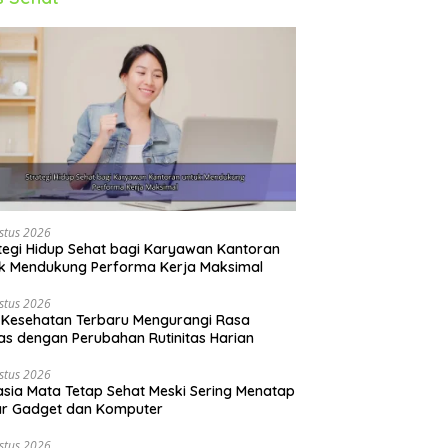
stus 2026
tegi Hidup Sehat bagi Karyawan Kantoran
k Mendukung Performa Kerja Maksimal
stus 2026
 Kesehatan Terbaru Mengurangi Rasa
s dengan Perubahan Rutinitas Harian
stus 2026
sia Mata Tetap Sehat Meski Sering Menatap
ar Gadget dan Komputer
stus 2026