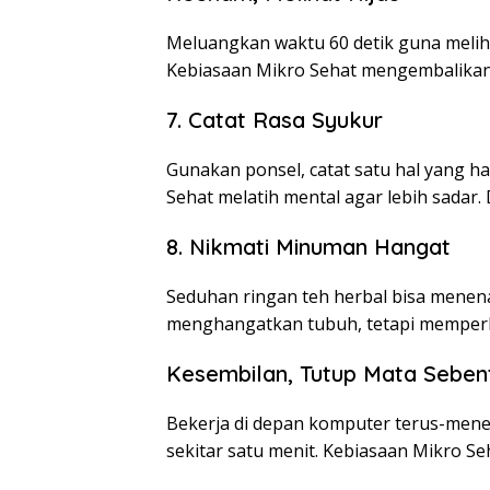
Meluangkan waktu 60 detik guna meli
Kebiasaan Mikro Sehat mengembalikan 
7. Catat Rasa Syukur
Gunakan ponsel, catat satu hal yang h
Sehat melatih mental agar lebih sadar. 
8. Nikmati Minuman Hangat
Seduhan ringan teh herbal bisa menen
menghangatkan tubuh, tetapi memperb
Kesembilan, Tutup Mata Seben
Bekerja di depan komputer terus-men
sekitar satu menit. Kebiasaan Mikro Se