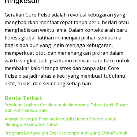
Ringkasan
Gerakan Core Pulse adalah revolusi kebugaran yang
menghadirkan manfaat cepat tanpa perlu berlari atau
menghabiskan waktu lama. Dalam konteks arah baru
fitness global, latihan ini menjadi pilihan sempurna
bagi siapa pun yang ingin menjaga kebugaran,
memperkuat otot, dan menenangkan pikiran dalam
waktu singkat. Jadi, jika kamu mencari cara baru untuk
membakar kalori tanpa stres dan tanpa alat, Core
Pulse bisa jadi rahasia kecil yang membuat tubuhmu
aktif, fokus, dan seimbang setiap hari.
Berita Terkait
Panduan Latihan Cardio untuk Membantu Tubuh Lebih Bugar
dan Aktif Setiap Hari
Alasan Strength Training Menjadi Latihan Favorit untuk
Menjaga Kesehatan Tubuh
Program Bodyweight Exercise tanpa Alat yang Efektif untuk