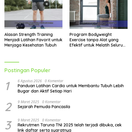
Alasan Strength Training
Program Bodyweight
Menjadi Latihan Favorit untuk
Exercise tanpa Alat yang
Menjaga Kesehatan Tubuh
Efektif untuk Melatih Seluruh
Tubuh
Postingan Populer
1
6 Agustus 2026
0 Komentar
Panduan Latihan Cardio untuk Membantu Tubuh Lebih
Bugar dan Aktif Setiap Hari
2
9 Maret 2025
0 Komentar
Sejarah Pemuda Pancasila
3
9 Maret 2025
0 Komentar
Rekrutmen Taruna TNI 2025 telah terjadi dibuka, cek
link daftar serta syaratnya