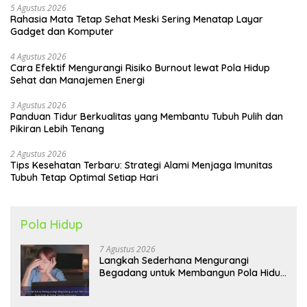
5 Agustus 2026
Rahasia Mata Tetap Sehat Meski Sering Menatap Layar
Gadget dan Komputer
4 Agustus 2026
Cara Efektif Mengurangi Risiko Burnout lewat Pola Hidup
Sehat dan Manajemen Energi
3 Agustus 2026
Panduan Tidur Berkualitas yang Membantu Tubuh Pulih dan
Pikiran Lebih Tenang
2 Agustus 2026
Tips Kesehatan Terbaru: Strategi Alami Menjaga Imunitas
Tubuh Tetap Optimal Setiap Hari
Pola Hidup
7 Agustus 2026
Langkah Sederhana Mengurangi
Begadang untuk Membangun Pola Hidup
Sehat Jangka Panjang