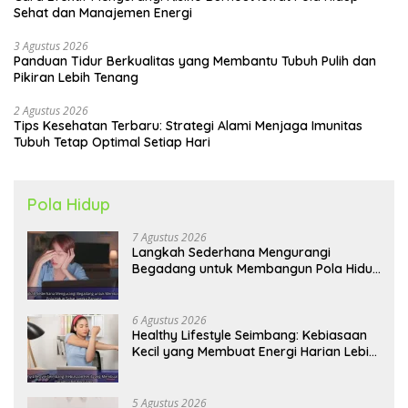
Sehat dan Manajemen Energi
3 Agustus 2026
Panduan Tidur Berkualitas yang Membantu Tubuh Pulih dan
Pikiran Lebih Tenang
2 Agustus 2026
Tips Kesehatan Terbaru: Strategi Alami Menjaga Imunitas
Tubuh Tetap Optimal Setiap Hari
Pola Hidup
7 Agustus 2026
Langkah Sederhana Mengurangi
Begadang untuk Membangun Pola Hidup
Sehat Jangka Panjang
6 Agustus 2026
Healthy Lifestyle Seimbang: Kebiasaan
Kecil yang Membuat Energi Harian Lebih
Konsisten
5 Agustus 2026