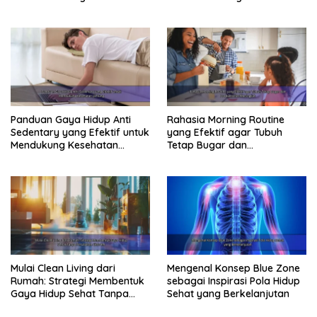
Konsisten
Produktif Tahun Ini
Panduan Gaya Hidup Anti
Rahasia Morning Routine
Sedentary yang Efektif untuk
yang Efektif agar Tubuh
Mendukung Kesehatan
Tetap Bugar dan
Jantung
Produktivitas Meningkat
Mulai Clean Living dari
Mengenal Konsep Blue Zone
Rumah: Strategi Membentuk
sebagai Inspirasi Pola Hidup
Gaya Hidup Sehat Tanpa
Sehat yang Berkelanjutan
Perubahan Ekstrem