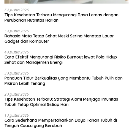
6 Agustus 2026
Tips Kesehatan Terbaru Mengurangi Rasa Lemas dengan
Perubahan Rutinitas Harian
5 Agustus 2026
Rahasia Mata Tetap Sehat Meski Sering Menatap Layar
Gadget dan Komputer
4 Agustus 2026
Cara Efektif Mengurangi Risiko Burnout lewat Pola Hidup
Sehat dan Manajemen Energi
3 Agustus 2026
Panduan Tidur Berkualitas yang Membantu Tubuh Pulih dan
Pikiran Lebih Tenang
2 Agustus 2026
Tips Kesehatan Terbaru: Strategi Alami Menjaga Imunitas
Tubuh Tetap Optimal Setiap Hari
1 Agustus 2026
Cara Sederhana Mempertahankan Daya Tahan Tubuh di
Tengah Cuaca yang Berubah