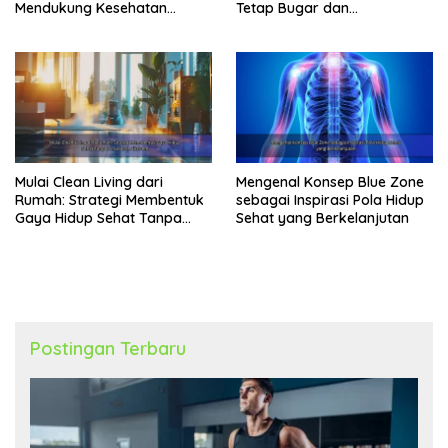
Mendukung Kesehatan
Tetap Bugar dan
Jantung
Produktivitas Meningkat
Mulai Clean Living dari
Mengenal Konsep Blue Zone
Rumah: Strategi Membentuk
sebagai Inspirasi Pola Hidup
Gaya Hidup Sehat Tanpa
Sehat yang Berkelanjutan
Perubahan Ekstrem
Postingan Terbaru