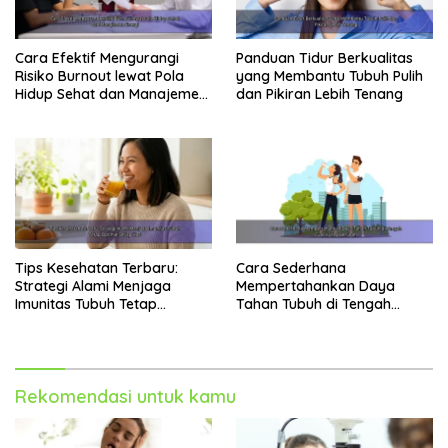
Cara Efektif Mengurangi
Panduan Tidur Berkualitas
Risiko Burnout lewat Pola
yang Membantu Tubuh Pulih
Hidup Sehat dan Manajemen
dan Pikiran Lebih Tenang
Energi
Tips Kesehatan Terbaru:
Cara Sederhana
Strategi Alami Menjaga
Mempertahankan Daya
Imunitas Tubuh Tetap
Tahan Tubuh di Tengah
Optimal Setiap Hari
Cuaca yang Berubah
Rekomendasi untuk kamu