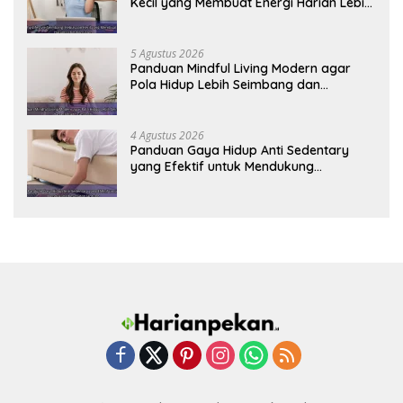
Kecil yang Membuat Energi Harian Lebih
Konsisten
5 Agustus 2026
Panduan Mindful Living Modern agar
Pola Hidup Lebih Seimbang dan
Produktif Tahun Ini
4 Agustus 2026
Panduan Gaya Hidup Anti Sedentary
yang Efektif untuk Mendukung
Kesehatan Jantung