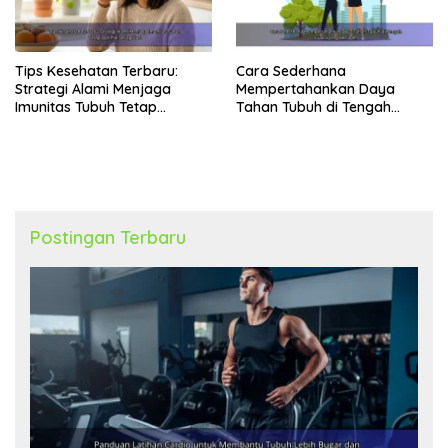
Tips Kesehatan Terbaru:
Cara Sederhana
Strategi Alami Menjaga
Mempertahankan Daya
Imunitas Tubuh Tetap
Tahan Tubuh di Tengah
Optimal Setiap Hari
Cuaca yang Berubah
Postingan Terbaru