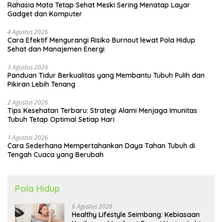
Rahasia Mata Tetap Sehat Meski Sering Menatap Layar
Gadget dan Komputer
4 Agustus 2026
Cara Efektif Mengurangi Risiko Burnout lewat Pola Hidup
Sehat dan Manajemen Energi
3 Agustus 2026
Panduan Tidur Berkualitas yang Membantu Tubuh Pulih dan
Pikiran Lebih Tenang
2 Agustus 2026
Tips Kesehatan Terbaru: Strategi Alami Menjaga Imunitas
Tubuh Tetap Optimal Setiap Hari
1 Agustus 2026
Cara Sederhana Mempertahankan Daya Tahan Tubuh di
Tengah Cuaca yang Berubah
Pola Hidup
6 Agustus 2026
Healthy Lifestyle Seimbang: Kebiasaan