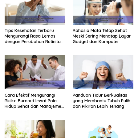
Tips Kesehatan Terbaru
Rahasia Mata Tetap Sehat
Mengurangi Rasa Lemas
Meski Sering Menatap Layar
dengan Perubahan Rutinitas
Gadget dan Komputer
Harian
Cara Efektif Mengurangi
Panduan Tidur Berkualitas
Risiko Burnout lewat Pola
yang Membantu Tubuh Pulih
Hidup Sehat dan Manajemen
dan Pikiran Lebih Tenang
Energi