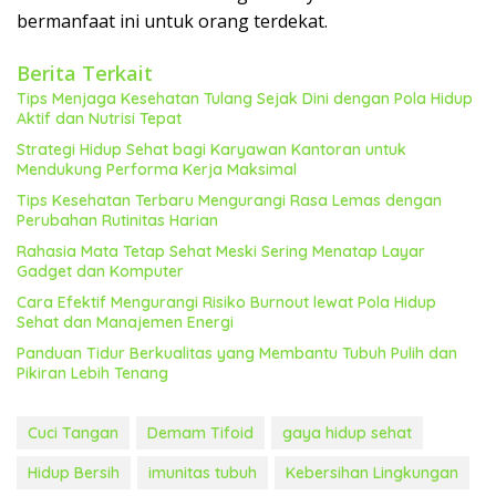
bermanfaat ini untuk orang terdekat.
Berita Terkait
Tips Menjaga Kesehatan Tulang Sejak Dini dengan Pola Hidup
Aktif dan Nutrisi Tepat
Strategi Hidup Sehat bagi Karyawan Kantoran untuk
Mendukung Performa Kerja Maksimal
Tips Kesehatan Terbaru Mengurangi Rasa Lemas dengan
Perubahan Rutinitas Harian
Rahasia Mata Tetap Sehat Meski Sering Menatap Layar
Gadget dan Komputer
Cara Efektif Mengurangi Risiko Burnout lewat Pola Hidup
Sehat dan Manajemen Energi
Panduan Tidur Berkualitas yang Membantu Tubuh Pulih dan
Pikiran Lebih Tenang
Cuci Tangan
Demam Tifoid
gaya hidup sehat
Hidup Bersih
imunitas tubuh
Kebersihan Lingkungan