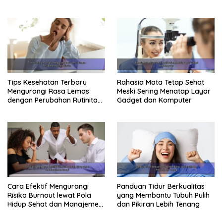
Tepat
Maksimal
Tips Kesehatan Terbaru
Rahasia Mata Tetap Sehat
Mengurangi Rasa Lemas
Meski Sering Menatap Layar
dengan Perubahan Rutinitas
Gadget dan Komputer
Harian
Cara Efektif Mengurangi
Panduan Tidur Berkualitas
Risiko Burnout lewat Pola
yang Membantu Tubuh Pulih
Hidup Sehat dan Manajemen
dan Pikiran Lebih Tenang
Energi