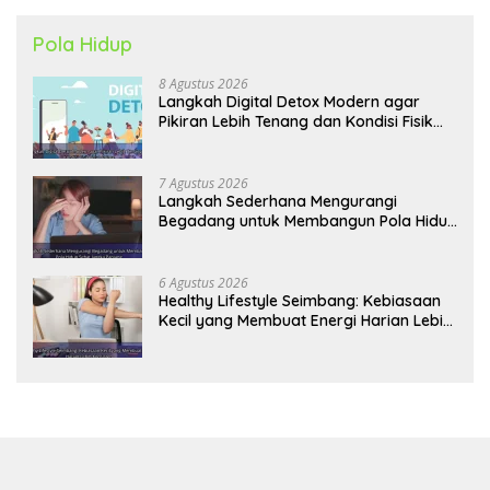
Pola Hidup
8 Agustus 2026
Langkah Digital Detox Modern agar
Pikiran Lebih Tenang dan Kondisi Fisik
Tetap Prima
7 Agustus 2026
Langkah Sederhana Mengurangi
Begadang untuk Membangun Pola Hidup
Sehat Jangka Panjang
6 Agustus 2026
Healthy Lifestyle Seimbang: Kebiasaan
Kecil yang Membuat Energi Harian Lebih
Konsisten