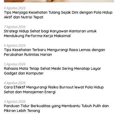
8 Agustus 2026
Tips Menjaga Kesehatan Tulang Sejak Dini dengan Pola Hidup
Aktif dan Nutrisi Tepat
7 Agustus 2026
Strategi Hidup Sehat bagi Karyawan Kantoran untuk
Mendukung Performa Kerja Maksimal
6 Agustus 2026
Tips Kesehatan Terbaru Mengurangi Rasa Lemas dengan
Perubahan Rutinitas Harian
5 Agustus 2026
Rahasia Mata Tetap Sehat Meski Sering Menatap Layar
Gadget dan Komputer
4 Agustus 2026
Cara Efektif Mengurangi Risiko Burnout lewat Pola Hidup
Sehat dan Manajemen Energi
3 Agustus 2026
Panduan Tidur Berkualitas yang Membantu Tubuh Pulih dan
Pikiran Lebih Tenang