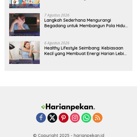
Tetap Prima
7 Agustus 2026
Langkah Sederhana Mengurangi
Begadang untuk Membangun Pola Hidup
Sehat Jangka Panjang
6 Agustus 2026
Healthy Lifestyle Seimbang: Kebiasaan
Kecil yang Membuat Energi Harian Lebih
Konsisten
© Copyright 2025 - harianpekan.id