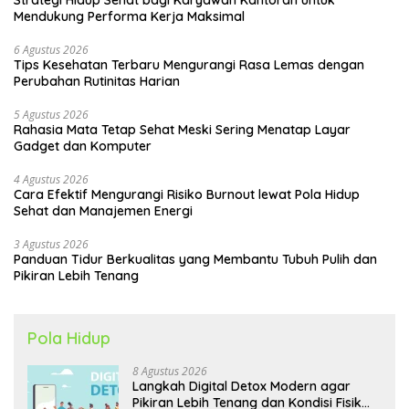
Mendukung Performa Kerja Maksimal
6 Agustus 2026
Tips Kesehatan Terbaru Mengurangi Rasa Lemas dengan
Perubahan Rutinitas Harian
5 Agustus 2026
Rahasia Mata Tetap Sehat Meski Sering Menatap Layar
Gadget dan Komputer
4 Agustus 2026
Cara Efektif Mengurangi Risiko Burnout lewat Pola Hidup
Sehat dan Manajemen Energi
3 Agustus 2026
Panduan Tidur Berkualitas yang Membantu Tubuh Pulih dan
Pikiran Lebih Tenang
Pola Hidup
8 Agustus 2026
Langkah Digital Detox Modern agar
Pikiran Lebih Tenang dan Kondisi Fisik