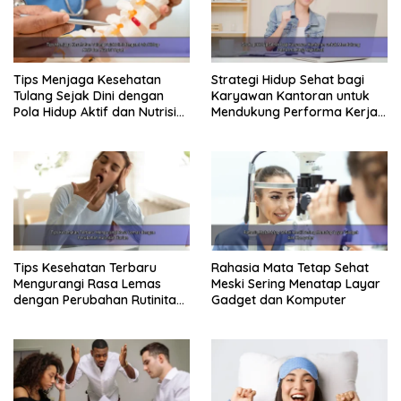
Tips Menjaga Kesehatan
Strategi Hidup Sehat bagi
Tulang Sejak Dini dengan
Karyawan Kantoran untuk
Pola Hidup Aktif dan Nutrisi
Mendukung Performa Kerja
Tepat
Maksimal
Tips Kesehatan Terbaru
Rahasia Mata Tetap Sehat
Mengurangi Rasa Lemas
Meski Sering Menatap Layar
dengan Perubahan Rutinitas
Gadget dan Komputer
Harian