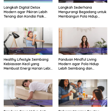
Langkah Digital Detox
Langkah Sederhana
Modern agar Pikiran Lebih
Mengurangi Begadang untuk
Tenang dan Kondisi Fisik
Membangun Pola Hidup
Tetap Prima
Sehat Jangka Panjang
Healthy Lifestyle Seimbang:
Panduan Mindful Living
Kebiasaan Kecil yang
Modern agar Pola Hidup
Membuat Energi Harian Lebih
Lebih Seimbang dan
Konsisten
Produktif Tahun Ini