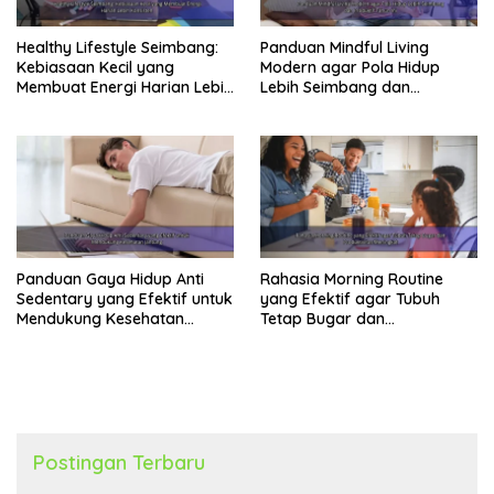
Healthy Lifestyle Seimbang:
Panduan Mindful Living
Kebiasaan Kecil yang
Modern agar Pola Hidup
Membuat Energi Harian Lebih
Lebih Seimbang dan
Konsisten
Produktif Tahun Ini
Panduan Gaya Hidup Anti
Rahasia Morning Routine
Sedentary yang Efektif untuk
yang Efektif agar Tubuh
Mendukung Kesehatan
Tetap Bugar dan
Jantung
Produktivitas Meningkat
Postingan Terbaru