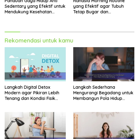
Panduan Gaya Hidup Anti
Rahasia Morning Routine
Sedentary yang Efektif untuk
yang Efektif agar Tubuh
Mendukung Kesehatan
Tetap Bugar dan
Jantung
Produktivitas Meningkat
Rekomendasi untuk kamu
Langkah Digital Detox
Langkah Sederhana
Modern agar Pikiran Lebih
Mengurangi Begadang untuk
Tenang dan Kondisi Fisik
Membangun Pola Hidup
Tetap Prima
Sehat Jangka Panjang