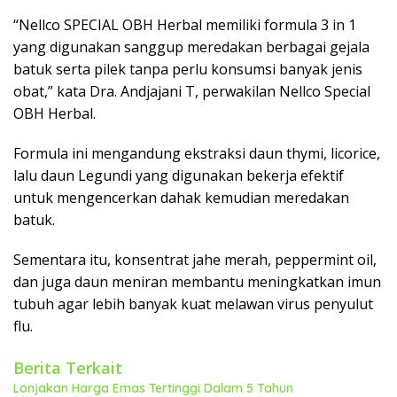
“Nellco SPECIAL OBH Herbal memiliki formula 3 in 1
yang digunakan sanggup meredakan berbagai gejala
batuk serta pilek tanpa perlu konsumsi banyak jenis
obat,” kata Dra. Andjajani T, perwakilan Nellco Special
OBH Herbal.
Formula ini mengandung ekstraksi daun thymi, licorice,
lalu daun Legundi yang digunakan bekerja efektif
untuk mengencerkan dahak kemudian meredakan
batuk.
Sementara itu, konsentrat jahe merah, peppermint oil,
dan juga daun meniran membantu meningkatkan imun
tubuh agar lebih banyak kuat melawan virus penyulut
flu.
Berita Terkait
Lonjakan Harga Emas Tertinggi Dalam 5 Tahun