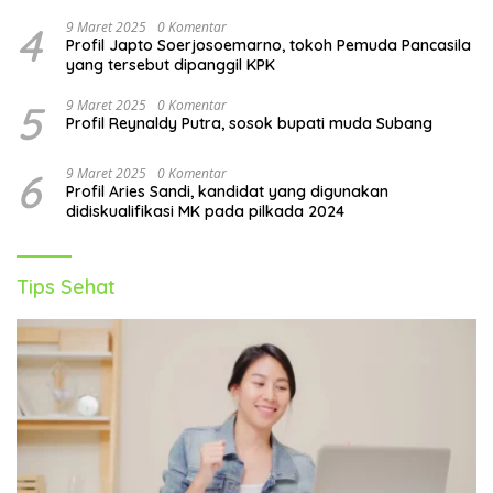
4
9 Maret 2025
0 Komentar
Profil Japto Soerjosoemarno, tokoh Pemuda Pancasila
yang tersebut dipanggil KPK
5
9 Maret 2025
0 Komentar
Profil Reynaldy Putra, sosok bupati muda Subang
6
9 Maret 2025
0 Komentar
Profil Aries Sandi, kandidat yang digunakan
didiskualifikasi MK pada pilkada 2024
Tips Sehat