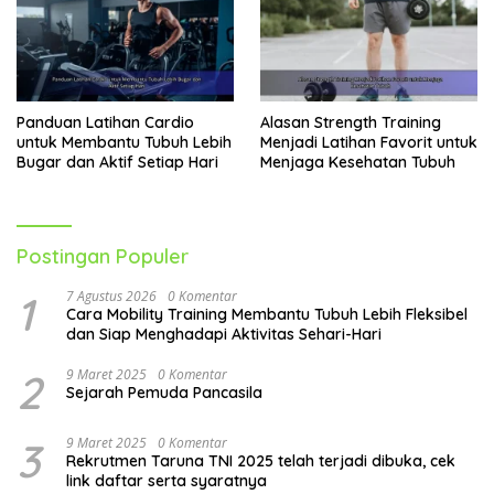
Panduan Latihan Cardio
Alasan Strength Training
untuk Membantu Tubuh Lebih
Menjadi Latihan Favorit untuk
Bugar dan Aktif Setiap Hari
Menjaga Kesehatan Tubuh
Postingan Populer
1
7 Agustus 2026
0 Komentar
Cara Mobility Training Membantu Tubuh Lebih Fleksibel
dan Siap Menghadapi Aktivitas Sehari-Hari
2
9 Maret 2025
0 Komentar
Sejarah Pemuda Pancasila
3
9 Maret 2025
0 Komentar
Rekrutmen Taruna TNI 2025 telah terjadi dibuka, cek
link daftar serta syaratnya