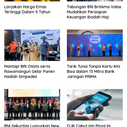
Lonjakan Harga Emas
Tabungan BRI BritAma Valas
Tertinggi Dalam 5 Tahun
Mudahkan Persiapan
Keuangan Ibadah Haji
Mantap! BRI Otista serta
Tarik Tunai Tanpa Kartu Kini
Rawamangun Gelar Panen
Bisa dalam 13 Mitra Bank
Hadiah Simpedes
Jaringan PRIMA
BNI Sekuritas Luncurkan New
OJK Cabut Izin Pinjol Ini,