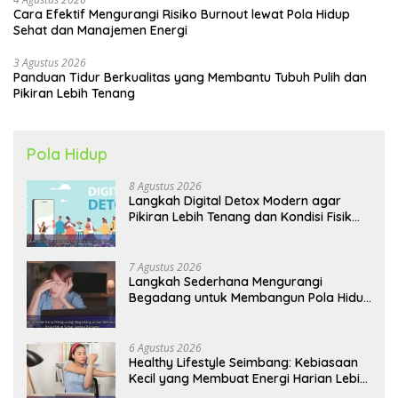
Cara Efektif Mengurangi Risiko Burnout lewat Pola Hidup
Sehat dan Manajemen Energi
3 Agustus 2026
Panduan Tidur Berkualitas yang Membantu Tubuh Pulih dan
Pikiran Lebih Tenang
Pola Hidup
8 Agustus 2026
Langkah Digital Detox Modern agar
Pikiran Lebih Tenang dan Kondisi Fisik
Tetap Prima
7 Agustus 2026
Langkah Sederhana Mengurangi
Begadang untuk Membangun Pola Hidup
Sehat Jangka Panjang
6 Agustus 2026
Healthy Lifestyle Seimbang: Kebiasaan
Kecil yang Membuat Energi Harian Lebih
Konsisten