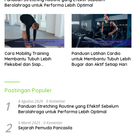
Berolahraga untuk Performa Lebih Optimal
Cara Mobility Training
Panduan Latihan Cardio
Membantu Tubuh Lebih
untuk Membantu Tubuh Lebih
Fleksibel dan Siap
Bugar dan Aktif Setiap Hari
Menghadapi Aktivitas Sehari-
Hari
Postingan Populer
1
8 Agustus 2026
0 Komentar
Panduan Stretching Routine yang Efektif Sebelum
Berolahraga untuk Performa Lebih Optimal
2
9 Maret 2025
0 Komentar
Sejarah Pemuda Pancasila