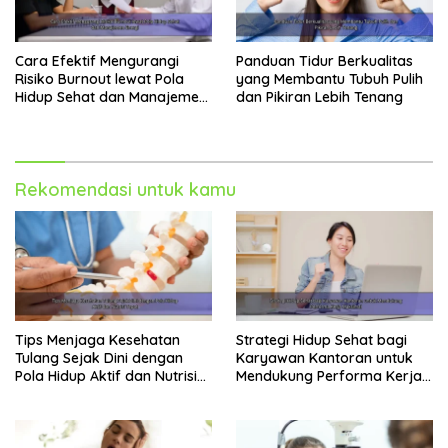
Cara Efektif Mengurangi
Panduan Tidur Berkualitas
Risiko Burnout lewat Pola
yang Membantu Tubuh Pulih
Hidup Sehat dan Manajemen
dan Pikiran Lebih Tenang
Energi
Rekomendasi untuk kamu
Tips Menjaga Kesehatan
Strategi Hidup Sehat bagi
Tulang Sejak Dini dengan
Karyawan Kantoran untuk
Pola Hidup Aktif dan Nutrisi
Mendukung Performa Kerja
Tepat
Maksimal