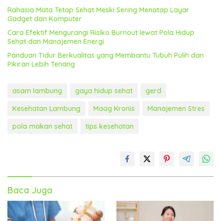
Rahasia Mata Tetap Sehat Meski Sering Menatap Layar
Gadget dan Komputer
Cara Efektif Mengurangi Risiko Burnout lewat Pola Hidup
Sehat dan Manajemen Energi
Panduan Tidur Berkualitas yang Membantu Tubuh Pulih dan
Pikiran Lebih Tenang
asam lambung
gaya hidup sehat
gerd
Kesehatan Lambung
Maag Kronis
Manajemen Stres
pola makan sehat
tips kesehatan
Baca Juga