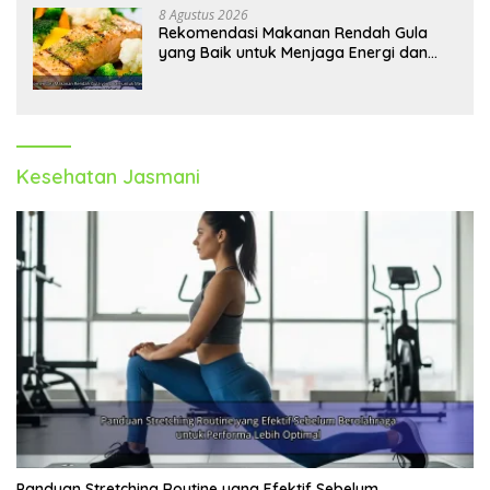
8 Agustus 2026
Rekomendasi Makanan Rendah Gula
yang Baik untuk Menjaga Energi dan
Kebugaran Tubuh
Kesehatan Jasmani
Panduan Stretching Routine yang Efektif Sebelum