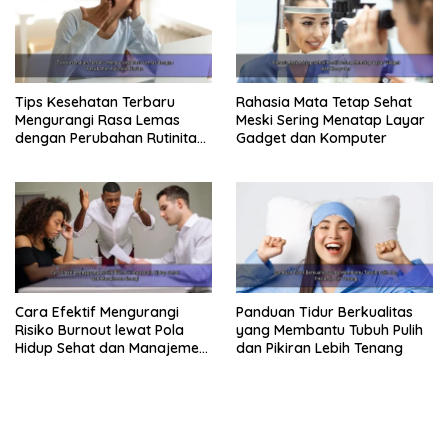
Tips Kesehatan Terbaru
Rahasia Mata Tetap Sehat
Mengurangi Rasa Lemas
Meski Sering Menatap Layar
dengan Perubahan Rutinitas
Gadget dan Komputer
Harian
Cara Efektif Mengurangi
Panduan Tidur Berkualitas
Risiko Burnout lewat Pola
yang Membantu Tubuh Pulih
Hidup Sehat dan Manajemen
dan Pikiran Lebih Tenang
Energi