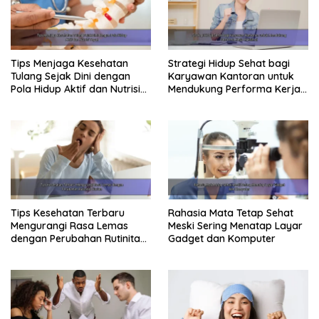
Tips Menjaga Kesehatan
Strategi Hidup Sehat bagi
Tulang Sejak Dini dengan
Karyawan Kantoran untuk
Pola Hidup Aktif dan Nutrisi
Mendukung Performa Kerja
Tepat
Maksimal
Tips Kesehatan Terbaru
Rahasia Mata Tetap Sehat
Mengurangi Rasa Lemas
Meski Sering Menatap Layar
dengan Perubahan Rutinitas
Gadget dan Komputer
Harian