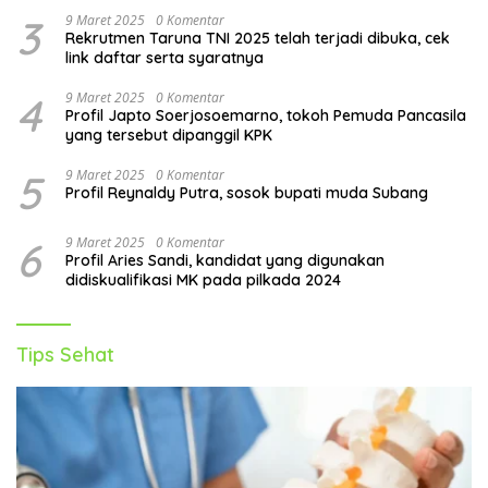
3
9 Maret 2025
0 Komentar
Rekrutmen Taruna TNI 2025 telah terjadi dibuka, cek
link daftar serta syaratnya
4
9 Maret 2025
0 Komentar
Profil Japto Soerjosoemarno, tokoh Pemuda Pancasila
yang tersebut dipanggil KPK
5
9 Maret 2025
0 Komentar
Profil Reynaldy Putra, sosok bupati muda Subang
6
9 Maret 2025
0 Komentar
Profil Aries Sandi, kandidat yang digunakan
didiskualifikasi MK pada pilkada 2024
Tips Sehat