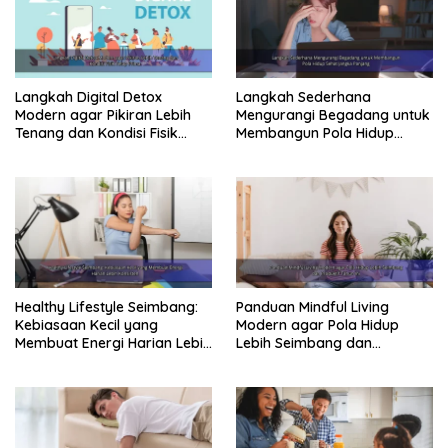
Langkah Digital Detox
Langkah Sederhana
Modern agar Pikiran Lebih
Mengurangi Begadang untuk
Tenang dan Kondisi Fisik
Membangun Pola Hidup
Tetap Prima
Sehat Jangka Panjang
Healthy Lifestyle Seimbang:
Panduan Mindful Living
Kebiasaan Kecil yang
Modern agar Pola Hidup
Membuat Energi Harian Lebih
Lebih Seimbang dan
Konsisten
Produktif Tahun Ini