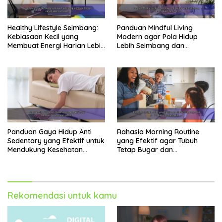
Healthy Lifestyle Seimbang:
Panduan Mindful Living
Kebiasaan Kecil yang
Modern agar Pola Hidup
Membuat Energi Harian Lebih
Lebih Seimbang dan
Konsisten
Produktif Tahun Ini
Panduan Gaya Hidup Anti
Rahasia Morning Routine
Sedentary yang Efektif untuk
yang Efektif agar Tubuh
Mendukung Kesehatan
Tetap Bugar dan
Jantung
Produktivitas Meningkat
Rekomendasi untuk kamu