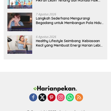
Pikiran Lebih Tenang dan Kondisi Fisik
Tetap Prima
7 Agustus 2026
Langkah Sederhana Mengurangi
Begadang untuk Membangun Pola Hidup
Sehat Jangka Panjang
6 Agustus 2026
Healthy Lifestyle Seimbang: Kebiasaan
Kecil yang Membuat Energi Harian Lebih
Konsisten