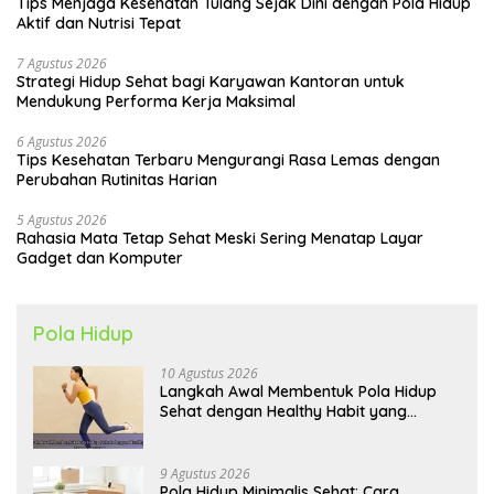
Tips Menjaga Kesehatan Tulang Sejak Dini dengan Pola Hidup
Aktif dan Nutrisi Tepat
7 Agustus 2026
Strategi Hidup Sehat bagi Karyawan Kantoran untuk
Mendukung Performa Kerja Maksimal
6 Agustus 2026
Tips Kesehatan Terbaru Mengurangi Rasa Lemas dengan
Perubahan Rutinitas Harian
5 Agustus 2026
Rahasia Mata Tetap Sehat Meski Sering Menatap Layar
Gadget dan Komputer
Pola Hidup
10 Agustus 2026
Langkah Awal Membentuk Pola Hidup
Sehat dengan Healthy Habit yang
Konsisten
9 Agustus 2026
Pola Hidup Minimalis Sehat: Cara