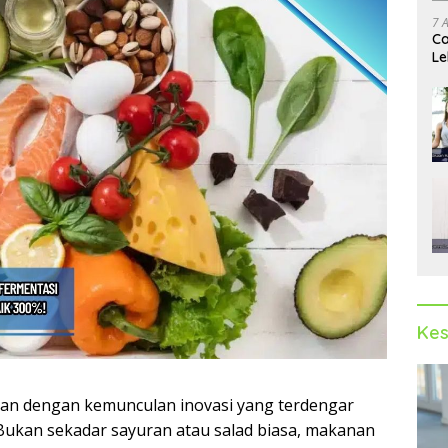
7 
Ca
Le
Ak
Kes
kan dengan kemunculan inovasi yang terdengar
. Bukan sekadar sayuran atau salad biasa, makanan