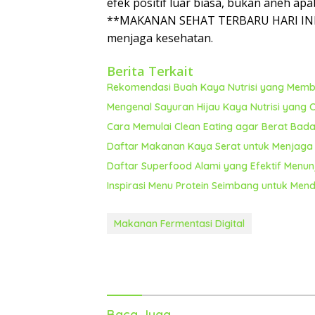
efek positif luar biasa, bukan aneh ap
**MAKANAN SEHAT TERBARU HARI INI 2
menjaga kesehatan.
Berita Terkait
Rekomendasi Buah Kaya Nutrisi yang Memba
Mengenal Sayuran Hijau Kaya Nutrisi yang
Cara Memulai Clean Eating agar Berat Bada
Daftar Makanan Kaya Serat untuk Menjaga 
Daftar Superfood Alami yang Efektif Menun
Inspirasi Menu Protein Seimbang untuk Men
Makanan Fermentasi Digital
Baca Juga