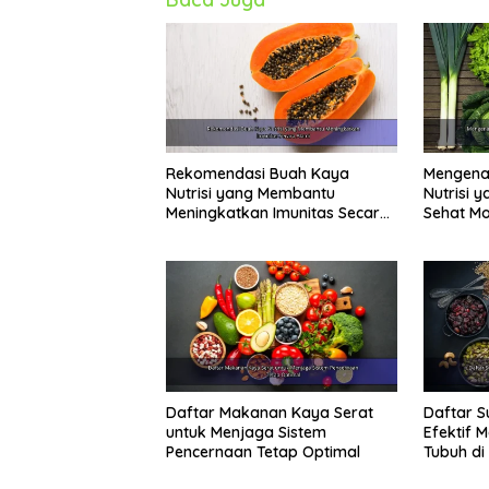
Rekomendasi Buah Kaya
Mengenal
Nutrisi yang Membantu
Nutrisi 
Meningkatkan Imunitas Secara
Sehat M
Alami
Daftar Makanan Kaya Serat
Daftar S
untuk Menjaga Sistem
Efektif 
Pencernaan Tetap Optimal
Tubuh di