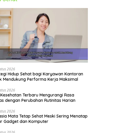
stus 2026
tegi Hidup Sehat bagi Karyawan Kantoran
k Mendukung Performa Kerja Maksimal
stus 2026
 Kesehatan Terbaru Mengurangi Rasa
s dengan Perubahan Rutinitas Harian
stus 2026
sia Mata Tetap Sehat Meski Sering Menatap
ar Gadget dan Komputer
stus 2026