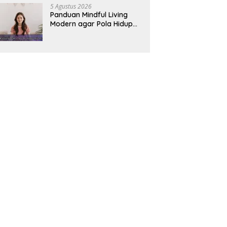
5 Agustus 2026
Panduan Mindful Living
Modern agar Pola Hidup
Lebih Seimbang dan
Produktif Tahun Ini