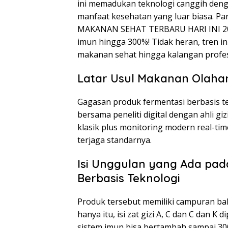
ini memadukan teknologi canggih deng
manfaat kesehatan yang luar biasa. Par
MAKANAN SEHAT TERBARU HARI INI 202
imun hingga 300%! Tidak heran, tren ini
makanan sehat hingga kalangan profes
Latar Usul Makanan Olaha
Gagasan produk fermentasi berbasis te
bersama peneliti digital dengan ahli 
klasik plus monitoring modern real-t
terjaga standarnya.
Isi Unggulan yang Ada pad
Berbasis Teknologi
Produk tersebut memiliki campuran bakte
hanya itu, isi zat gizi A, C dan C dan 
sistem imun bisa bertambah sampai 3