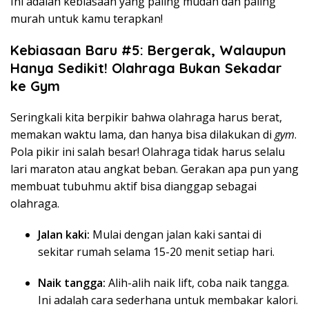
Ini adalah kebiasaan yang paling mudah dan paling
murah untuk kamu terapkan!
Kebiasaan Baru #5: Bergerak, Walaupun
Hanya Sedikit! Olahraga Bukan Sekadar
ke Gym
Seringkali kita berpikir bahwa olahraga harus berat,
memakan waktu lama, dan hanya bisa dilakukan di
gym
.
Pola pikir ini salah besar! Olahraga tidak harus selalu
lari maraton atau angkat beban. Gerakan apa pun yang
membuat tubuhmu aktif bisa dianggap sebagai
olahraga.
Jalan kaki:
Mulai dengan jalan kaki santai di
sekitar rumah selama 15-20 menit setiap hari.
Naik tangga:
Alih-alih naik lift, coba naik tangga.
Ini adalah cara sederhana untuk membakar kalori.