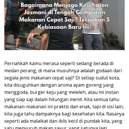
Pernahkah kamu merasa seperti sedang berada di
medan perang, di mana musuhnya adalah godaan dari
segala jenis makanan cepat saji? Di setiap sudut kota,
kita disuguhkan dengan aroma ayam goreng yang
menggoda, burger keju yang meleleh, atau mi instan
yang siap saji dalam hitungan menit. Kita semua tahu
makanan-makanan ini praktis dan enak, tapi di sisi lain,
kita juga tahu dampaknya bagi kesehatan kita. Rasanya
seperti ada malaikat dan iblis kecil di pundak kita, yang
satu menyuruh makan sayur, yang satunya lagi