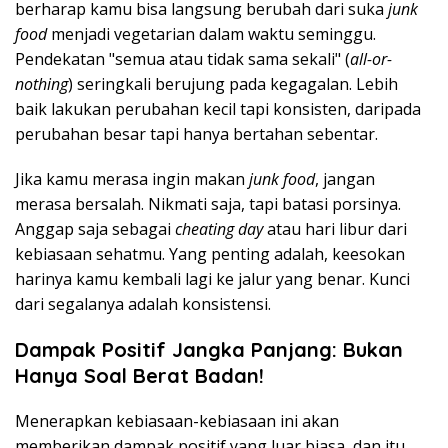
berharap kamu bisa langsung berubah dari suka
junk
food
menjadi vegetarian dalam waktu seminggu.
Pendekatan "semua atau tidak sama sekali" (
all-or-
nothing
) seringkali berujung pada kegagalan. Lebih
baik lakukan perubahan kecil tapi konsisten, daripada
perubahan besar tapi hanya bertahan sebentar.
Jika kamu merasa ingin makan
junk food
, jangan
merasa bersalah. Nikmati saja, tapi batasi porsinya.
Anggap saja sebagai
cheating day
atau hari libur dari
kebiasaan sehatmu. Yang penting adalah, keesokan
harinya kamu kembali lagi ke jalur yang benar. Kunci
dari segalanya adalah konsistensi.
Dampak Positif Jangka Panjang: Bukan
Hanya Soal Berat Badan!
Menerapkan kebiasaan-kebiasaan ini akan
memberikan dampak positif yang luar biasa, dan itu