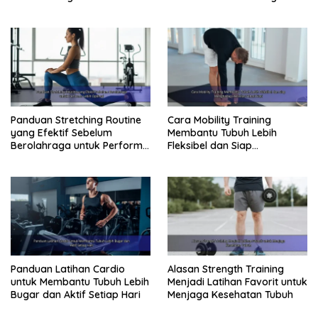
Kebugaran Tubuh
Pergerakan Tubuh
Panduan Stretching Routine
Cara Mobility Training
yang Efektif Sebelum
Membantu Tubuh Lebih
Berolahraga untuk Performa
Fleksibel dan Siap
Lebih Optimal
Menghadapi Aktivitas Sehari-
Hari
Panduan Latihan Cardio
Alasan Strength Training
untuk Membantu Tubuh Lebih
Menjadi Latihan Favorit untuk
Bugar dan Aktif Setiap Hari
Menjaga Kesehatan Tubuh