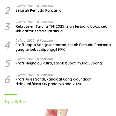
2
9 Maret 2025
0 Komentar
Sejarah Pemuda Pancasila
3
9 Maret 2025
0 Komentar
Rekrutmen Taruna TNI 2025 telah terjadi dibuka, cek
link daftar serta syaratnya
4
9 Maret 2025
0 Komentar
Profil Japto Soerjosoemarno, tokoh Pemuda Pancasila
yang tersebut dipanggil KPK
5
9 Maret 2025
0 Komentar
Profil Reynaldy Putra, sosok bupati muda Subang
6
9 Maret 2025
0 Komentar
Profil Aries Sandi, kandidat yang digunakan
didiskualifikasi MK pada pilkada 2024
Tips Sehat