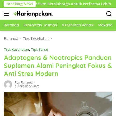
Langsung
fektif Sebelum Berolahraga untuk Performa Lebih Optimal
Breaking News
ke
konten
Beranda
Kesehatan Jasmani
Kesehatan Rohani
Makanan 
Beranda
Tips Kesehatan
Tips Kesehatan
,
Tips Sehat
Adaptogens & Nootropics Panduan
Suplemen Alami Peningkat Fokus &
Anti Stres Modern
Rizy Ramadan
5 November 2025