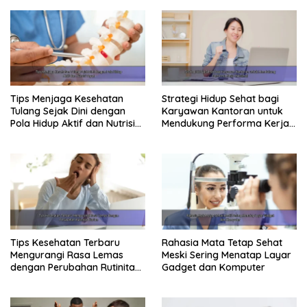
Tips Menjaga Kesehatan
Strategi Hidup Sehat bagi
Tulang Sejak Dini dengan
Karyawan Kantoran untuk
Pola Hidup Aktif dan Nutrisi
Mendukung Performa Kerja
Tepat
Maksimal
Tips Kesehatan Terbaru
Rahasia Mata Tetap Sehat
Mengurangi Rasa Lemas
Meski Sering Menatap Layar
dengan Perubahan Rutinitas
Gadget dan Komputer
Harian