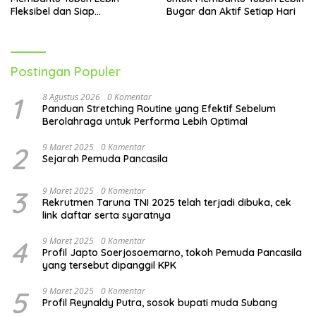
Fleksibel dan Siap
Bugar dan Aktif Setiap Hari
Menghadapi Aktivitas Sehari-
Hari
Postingan Populer
1
8 Agustus 2026
0 Komentar
Panduan Stretching Routine yang Efektif Sebelum
Berolahraga untuk Performa Lebih Optimal
2
9 Maret 2025
0 Komentar
Sejarah Pemuda Pancasila
3
9 Maret 2025
0 Komentar
Rekrutmen Taruna TNI 2025 telah terjadi dibuka, cek
link daftar serta syaratnya
4
9 Maret 2025
0 Komentar
Profil Japto Soerjosoemarno, tokoh Pemuda Pancasila
yang tersebut dipanggil KPK
5
9 Maret 2025
0 Komentar
Profil Reynaldy Putra, sosok bupati muda Subang