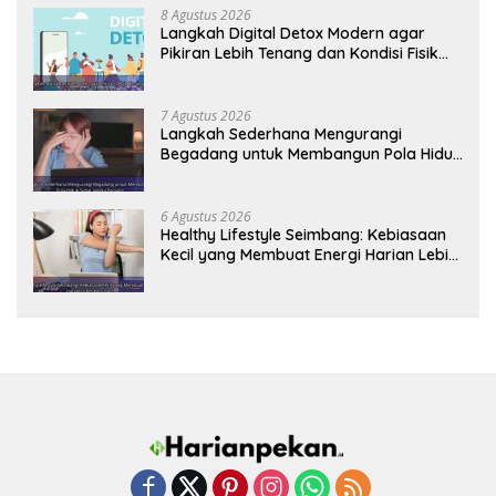
8 Agustus 2026
Langkah Digital Detox Modern agar
Pikiran Lebih Tenang dan Kondisi Fisik
Tetap Prima
7 Agustus 2026
Langkah Sederhana Mengurangi
Begadang untuk Membangun Pola Hidup
Sehat Jangka Panjang
6 Agustus 2026
Healthy Lifestyle Seimbang: Kebiasaan
Kecil yang Membuat Energi Harian Lebih
Konsisten