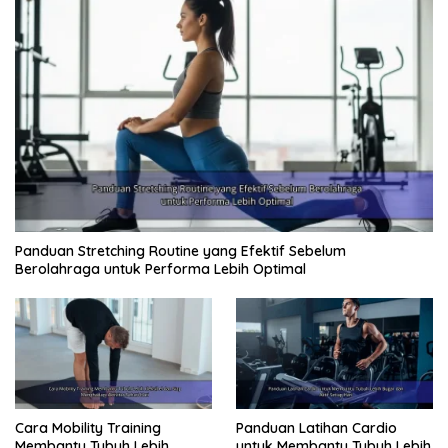
Panduan Stretching Routine yang Efektif Sebelum
Berolahraga untuk Performa Lebih Optimal
Cara Mobility Training
Panduan Latihan Cardio
Membantu Tubuh Lebih
untuk Membantu Tubuh Lebih