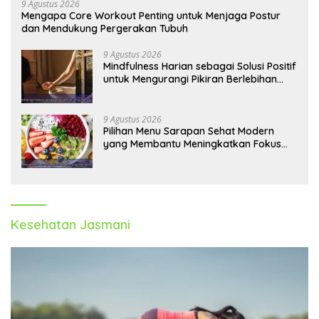
9 Agustus 2026
Mengapa Core Workout Penting untuk Menjaga Postur
dan Mendukung Pergerakan Tubuh
9 Agustus 2026
Mindfulness Harian sebagai Solusi Positif
untuk Mengurangi Pikiran Berlebihan
dan Kecemasan
9 Agustus 2026
Pilihan Menu Sarapan Sehat Modern
yang Membantu Meningkatkan Fokus
dan Produktivitas
Kesehatan Jasmani